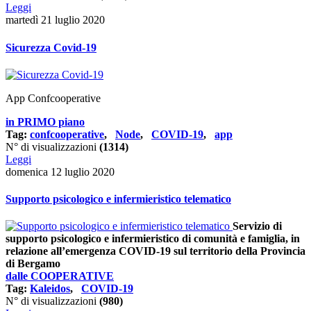
Leggi
martedì 21 luglio 2020
Sicurezza Covid-19
App Confcooperative
in PRIMO piano
Tag:
confcooperative
,
Node
,
COVID-19
,
app
N° di visualizzazioni
(1314)
Leggi
domenica 12 luglio 2020
Supporto psicologico e infermieristico telematico
Servizio di
supporto psicologico e infermieristico di comunità e famiglia, in
relazione all’emergenza COVID-19 sul territorio della Provincia
di Bergamo
dalle COOPERATIVE
Tag:
Kaleidos
,
COVID-19
N° di visualizzazioni
(980)