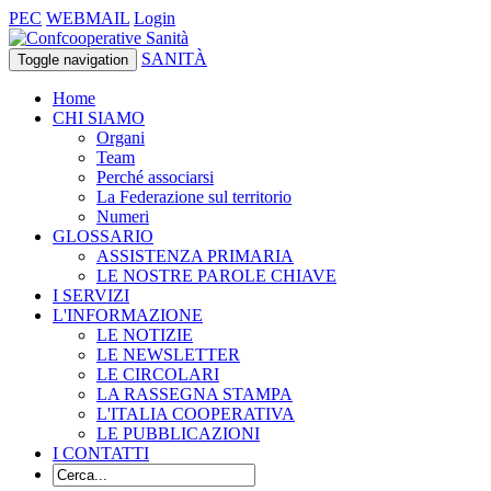
PEC
WEBMAIL
Login
SANITÀ
Toggle navigation
Home
CHI SIAMO
Organi
Team
Perché associarsi
La Federazione sul territorio
Numeri
GLOSSARIO
ASSISTENZA PRIMARIA
LE NOSTRE PAROLE CHIAVE
I SERVIZI
L'INFORMAZIONE
LE NOTIZIE
LE NEWSLETTER
LE CIRCOLARI
LA RASSEGNA STAMPA
L'ITALIA COOPERATIVA
LE PUBBLICAZIONI
I CONTATTI