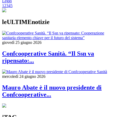
Leggi
1
2
3
4
5
leULTIMEnotizie
giovedì 25 giugno 2026
Confcooperative Sanità. “Il Ssn va
ripensato:...
mercoledì 24 giugno 2026
Mauro Abate è il nuovo presidente di
Confcooperative...