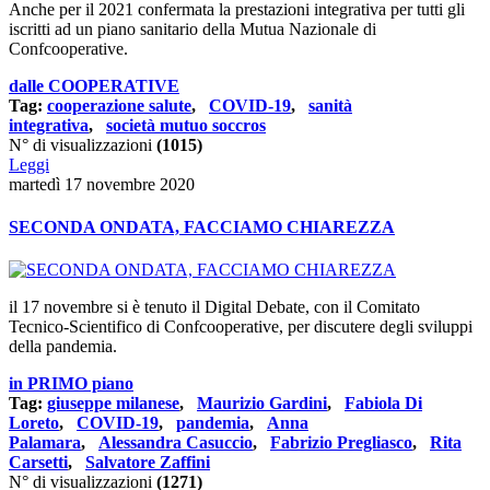
Anche per il 2021 confermata la prestazioni integrativa
per tutti gli
iscritti ad un piano sanitario della Mutua Nazionale di
Confcooperative.
dalle COOPERATIVE
Tag:
cooperazione salute
,
COVID-19
,
sanità
integrativa
,
società mutuo soccros
N° di visualizzazioni
(1015)
Leggi
martedì 17 novembre 2020
SECONDA ONDATA, FACCIAMO CHIAREZZA
il 17 novembre si è tenuto il Digital Debate, con il Comitato
Tecnico-Scientifico di Confcooperative, per discutere degli sviluppi
della pandemia.
in PRIMO piano
Tag:
giuseppe milanese
,
Maurizio Gardini
,
Fabiola Di
Loreto
,
COVID-19
,
pandemia
,
Anna
Palamara
,
Alessandra Casuccio
,
Fabrizio Pregliasco
,
Rita
Carsetti
,
Salvatore Zaffini
N° di visualizzazioni
(1271)