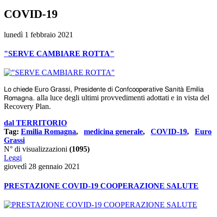
COVID-19
lunedì 1 febbraio 2021
"SERVE CAMBIARE ROTTA"
Lo chiede Euro Grassi, Presidente di Confcooperative Sanità Emilia
lla luce
degli ultimi provvedimenti adottati e in vista del
Romagna. a
Recovery Plan.
dal TERRITORIO
Tag:
Emilia Romagna
,
medicina generale
,
COVID-19
,
Euro
Grassi
N° di visualizzazioni
(1095)
Leggi
giovedì 28 gennaio 2021
PRESTAZIONE COVID-19 COOPERAZIONE SALUTE