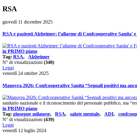
RSA
giovedì 11 dicembre 2025
RSA e pazienti Alzheimer: l’allarme di Confcooperative Sanita' e 
in PRIMO piano
Tag:
RSA
,
Alzheimer
N° di visualizzazioni
(340)
Leggi
venerdì 24 ottobre 2025
Manovra 2026: Confcooperative Sanità “Segnali positivi ma ancora
sanitario nazionale e il riconoscimento del personale pubblico, ma “resta
in PRIMO piano
Tag:
giuseppe milanese
,
RSA
,
salute mentale
,
ADI
,
confcoop
N° di visualizzazioni
(439)
Leggi
venerdì 12 luglio 2024