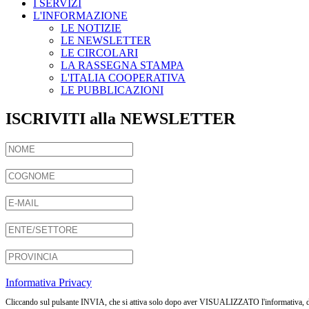
I SERVIZI
L'INFORMAZIONE
LE NOTIZIE
LE NEWSLETTER
LE CIRCOLARI
LA RASSEGNA STAMPA
L'ITALIA COOPERATIVA
LE PUBBLICAZIONI
ISCRIVITI alla NEWSLETTER
Informativa Privacy
Cliccando sul pulsante INVIA, che si attiva solo dopo aver VISUALIZZATO l'informativa, dichia