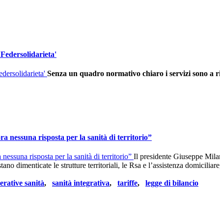
Federsolidarieta'
Senza un quadro normativo chiaro i servizi sono a r
 nessuna risposta per la sanità di territorio”
Il presidente Giuseppe Mil
no dimenticate le strutture territoriali, le Rsa e l’assistenza domiciliare,
erative sanità
,
sanità integrativa
,
tariffe
,
legge di bilancio