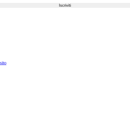
Iscriviti
sito