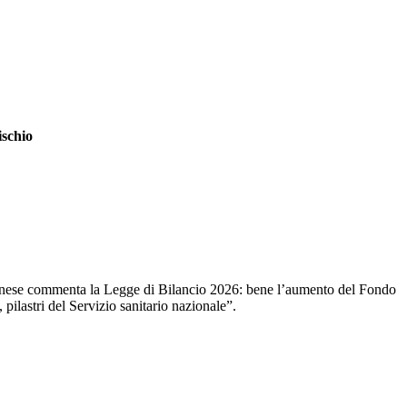
ischio
anese commenta la Legge di Bilancio 2026: bene l’aumento del Fondo
 pilastri del Servizio sanitario nazionale”.