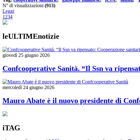
N° di visualizzazioni
(913)
Leggi
1
2
3
4
leULTIMEnotizie
giovedì 25 giugno 2026
Confcooperative Sanità. “Il Ssn va ripensato
mercoledì 24 giugno 2026
Mauro Abate è il nuovo presidente di Confc
iTAG