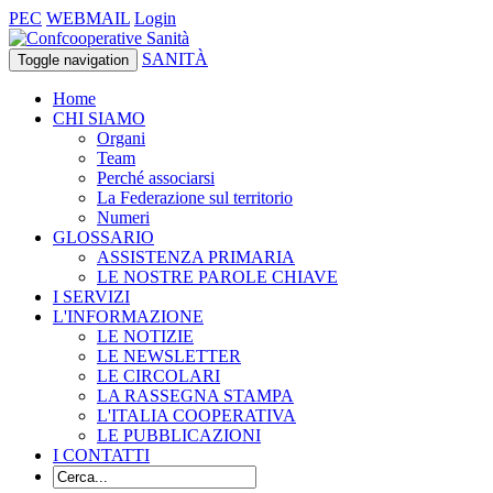
PEC
WEBMAIL
Login
SANITÀ
Toggle navigation
Home
CHI SIAMO
Organi
Team
Perché associarsi
La Federazione sul territorio
Numeri
GLOSSARIO
ASSISTENZA PRIMARIA
LE NOSTRE PAROLE CHIAVE
I SERVIZI
L'INFORMAZIONE
LE NOTIZIE
LE NEWSLETTER
LE CIRCOLARI
LA RASSEGNA STAMPA
L'ITALIA COOPERATIVA
LE PUBBLICAZIONI
I CONTATTI