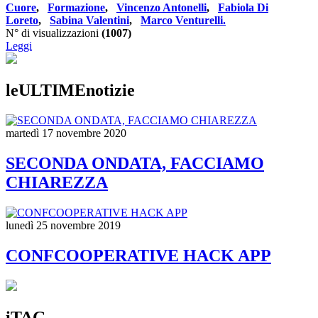
Cuore
,
Formazione
,
Vincenzo Antonelli
,
Fabiola Di
Loreto
,
Sabina Valentini
,
Marco Venturelli.
N° di visualizzazioni
(1007)
Leggi
leULTIMEnotizie
martedì 17 novembre 2020
SECONDA ONDATA, FACCIAMO
CHIAREZZA
lunedì 25 novembre 2019
CONFCOOPERATIVE HACK APP
iTAG