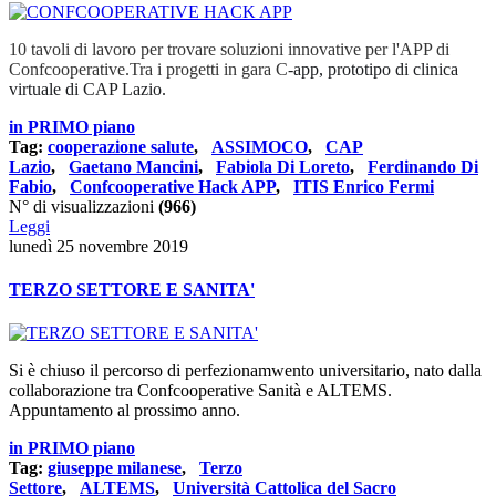
10 tavoli di lavoro per trovare soluzioni innovative per l'APP di
Confcooperative.Tra i progetti in gara C
-app, prototipo di clinica
virtuale di CAP Lazio.
in PRIMO piano
Tag:
cooperazione salute
,
ASSIMOCO
,
CAP
Lazio
,
Gaetano Mancini
,
Fabiola Di Loreto
,
Ferdinando Di
Fabio
,
Confcooperative Hack APP
,
ITIS Enrico Fermi
N° di visualizzazioni
(966)
Leggi
lunedì 25 novembre 2019
TERZO SETTORE E SANITA'
Si è chiuso il percorso di perfezionamwento universitario, nato dalla
collaborazione tra Confcooperative Sanità e ALTEMS.
Appuntamento al prossimo anno.
in PRIMO piano
Tag:
giuseppe milanese
,
Terzo
Settore
,
ALTEMS
,
Università Cattolica del Sacro