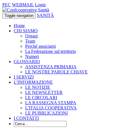
PEC
WEBMAIL
Login
SANITÀ
Toggle navigation
Home
CHI SIAMO
Organi
Team
Perché associarsi
La Federazione sul territorio
Numeri
GLOSSARIO
ASSISTENZA PRIMARIA
LE NOSTRE PAROLE CHIAVE
I SERVIZI
L'INFORMAZIONE
LE NOTIZIE
LE NEWSLETTER
LE CIRCOLARI
LA RASSEGNA STAMPA
L'ITALIA COOPERATIVA
LE PUBBLICAZIONI
I CONTATTI