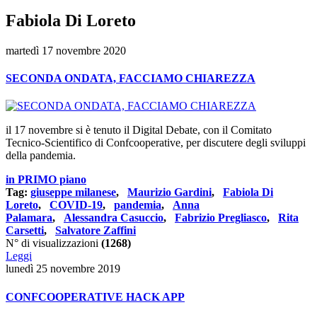
Fabiola Di Loreto
martedì 17 novembre 2020
SECONDA ONDATA, FACCIAMO CHIAREZZA
il 17 novembre si è tenuto il Digital Debate, con il Comitato
Tecnico-Scientifico di Confcooperative, per discutere degli sviluppi
della pandemia.
in PRIMO piano
Tag:
giuseppe milanese
,
Maurizio Gardini
,
Fabiola Di
Loreto
,
COVID-19
,
pandemia
,
Anna
Palamara
,
Alessandra Casuccio
,
Fabrizio Pregliasco
,
Rita
Carsetti
,
Salvatore Zaffini
N° di visualizzazioni
(1268)
Leggi
lunedì 25 novembre 2019
CONFCOOPERATIVE HACK APP