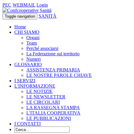
PEC
WEBMAIL
Login
SANITÀ
Toggle navigation
Home
CHI SIAMO
Organi
Team
Perché associarsi
La Federazione sul territorio
Numeri
GLOSSARIO
ASSISTENZA PRIMARIA
LE NOSTRE PAROLE CHIAVE
I SERVIZI
L'INFORMAZIONE
LE NOTIZIE
LE NEWSLETTER
LE CIRCOLARI
LA RASSEGNA STAMPA
L'ITALIA COOPERATIVA
LE PUBBLICAZIONI
I CONTATTI