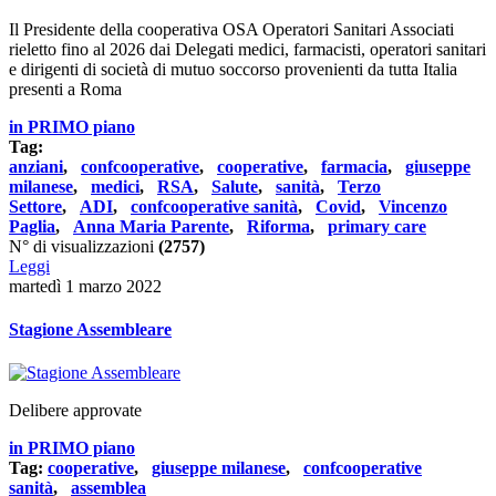
Il Presidente della cooperativa OSA Operatori Sanitari Associati
rieletto fino al 2026 dai Delegati medici, farmacisti, operatori sanitari
e dirigenti di società di mutuo soccorso provenienti da tutta Italia
presenti a Roma
in PRIMO piano
Tag:
anziani
,
confcooperative
,
cooperative
,
farmacia
,
giuseppe
milanese
,
medici
,
RSA
,
Salute
,
sanità
,
Terzo
Settore
,
ADI
,
confcooperative sanità
,
Covid
,
Vincenzo
Paglia
,
Anna Maria Parente
,
Riforma
,
primary care
N° di visualizzazioni
(2757)
Leggi
martedì 1 marzo 2022
Stagione Assembleare
Delibere approvate
in PRIMO piano
Tag:
cooperative
,
giuseppe milanese
,
confcooperative
sanità
,
assemblea