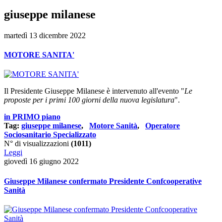
giuseppe milanese
martedì 13 dicembre 2022
MOTORE SANITA'
Il Presidente Giuseppe Milanese è intervenuto all'evento "
Le
proposte per i primi 100 giorni della nuova legislatura
".
in PRIMO piano
Tag:
giuseppe milanese
,
Motore Sanità
,
Operatore
Sociosanitario Specializzato
N° di visualizzazioni
(1011)
Leggi
giovedì 16 giugno 2022
Giuseppe Milanese confermato Presidente Confcooperative
Sanità