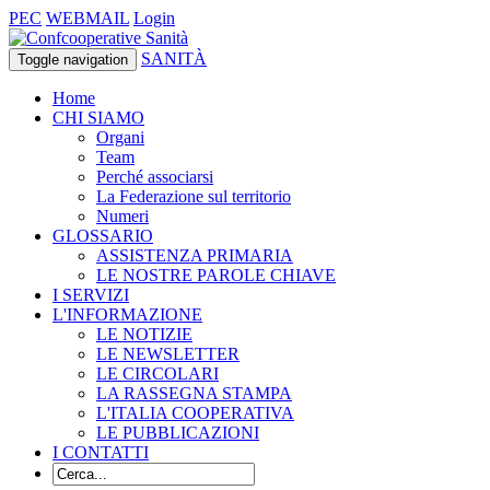
PEC
WEBMAIL
Login
SANITÀ
Toggle navigation
Home
CHI SIAMO
Organi
Team
Perché associarsi
La Federazione sul territorio
Numeri
GLOSSARIO
ASSISTENZA PRIMARIA
LE NOSTRE PAROLE CHIAVE
I SERVIZI
L'INFORMAZIONE
LE NOTIZIE
LE NEWSLETTER
LE CIRCOLARI
LA RASSEGNA STAMPA
L'ITALIA COOPERATIVA
LE PUBBLICAZIONI
I CONTATTI