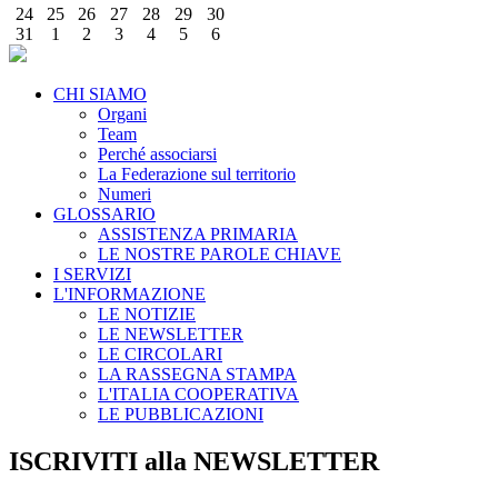
24
25
26
27
28
29
30
31
1
2
3
4
5
6
CHI SIAMO
Organi
Team
Perché associarsi
La Federazione sul territorio
Numeri
GLOSSARIO
ASSISTENZA PRIMARIA
LE NOSTRE PAROLE CHIAVE
I SERVIZI
L'INFORMAZIONE
LE NOTIZIE
LE NEWSLETTER
LE CIRCOLARI
LA RASSEGNA STAMPA
L'ITALIA COOPERATIVA
LE PUBBLICAZIONI
ISCRIVITI alla NEWSLETTER