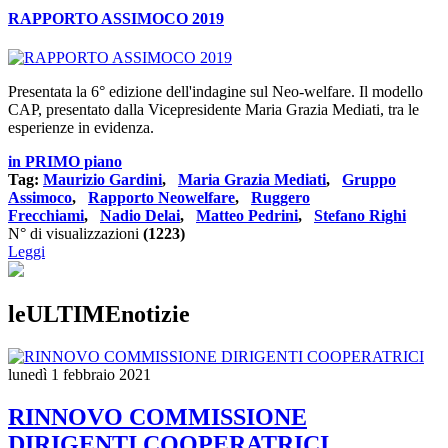
RAPPORTO ASSIMOCO 2019
Presentata la 6° edizione dell'indagine sul Neo-welfare. Il modello
CAP, presentato dalla Vicepresidente Maria Grazia Mediati, tra le
esperienze in evidenza.
in PRIMO piano
Tag:
Maurizio Gardini
,
Maria Grazia Mediati
,
Gruppo
Assimoco
,
Rapporto Neowelfare
,
Ruggero
Frecchiami
,
Nadio Delai
,
Matteo Pedrini
,
Stefano Righi
N° di visualizzazioni
(1223)
Leggi
leULTIMEnotizie
lunedì 1 febbraio 2021
RINNOVO COMMISSIONE
DIRIGENTI COOPERATRICI