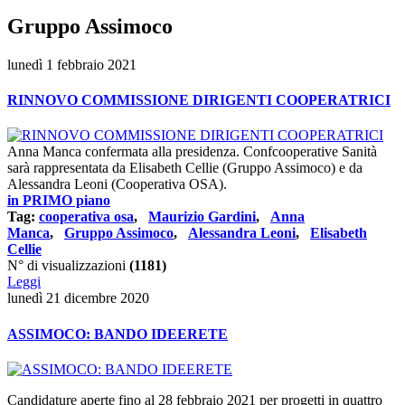
Gruppo Assimoco
lunedì 1 febbraio 2021
RINNOVO COMMISSIONE DIRIGENTI COOPERATRICI
Anna Manca confermata alla presidenza. Confcooperative Sanità
sarà rappresentata da Elisabeth Cellie (Gruppo Assimoco) e da
Alessandra Leoni (Cooperativa OSA).
in PRIMO piano
Tag:
cooperativa osa
,
Maurizio Gardini
,
Anna
Manca
,
Gruppo Assimoco
,
Alessandra Leoni
,
Elisabeth
Cellie
N° di visualizzazioni
(1181)
Leggi
lunedì 21 dicembre 2020
ASSIMOCO: BANDO IDEERETE
Candidature aperte fino al 28 febbraio 2021 per progetti in quattro