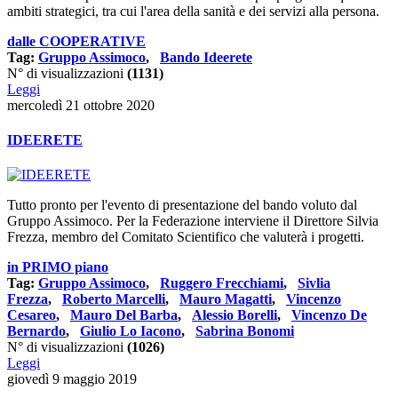
ambiti strategici, tra cui l'area della sanità e dei servizi alla persona.
dalle COOPERATIVE
Tag:
Gruppo Assimoco
,
Bando Ideerete
N° di visualizzazioni
(1131)
Leggi
mercoledì 21 ottobre 2020
IDEERETE
Tutto pronto per l'evento di presentazione del bando voluto dal
Gruppo Assimoco. Per la Federazione interviene il Direttore Silvia
Frezza, membro del Comitato Scientifico che valuterà i progetti.
in PRIMO piano
Tag:
Gruppo Assimoco
,
Ruggero Frecchiami
,
Sivlia
Frezza
,
Roberto Marcelli
,
Mauro Magatti
,
Vincenzo
Cesareo
,
Mauro Del Barba
,
Alessio Borelli
,
Vincenzo De
Bernardo
,
Giulio Lo Iacono
,
Sabrina Bonomi
N° di visualizzazioni
(1026)
Leggi
giovedì 9 maggio 2019