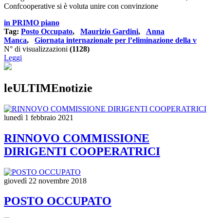
Confcooperative si è voluta unire con convinzione
in PRIMO piano
Tag:
Posto Occupato
,
Maurizio Gardini
,
Anna
Manca
,
Giornata internazionale per l’eliminazione della v
N° di visualizzazioni
(1128)
Leggi
leULTIMEnotizie
lunedì 1 febbraio 2021
RINNOVO COMMISSIONE
DIRIGENTI COOPERATRICI
giovedì 22 novembre 2018
POSTO OCCUPATO