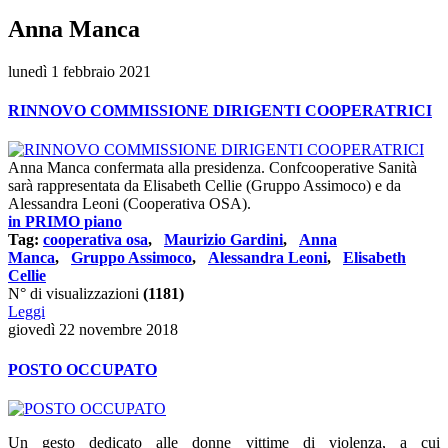
Anna Manca
lunedì 1 febbraio 2021
RINNOVO COMMISSIONE DIRIGENTI COOPERATRICI
Anna Manca confermata alla presidenza. Confcooperative Sanità
sarà rappresentata da Elisabeth Cellie (Gruppo Assimoco) e da
Alessandra Leoni (Cooperativa OSA).
in PRIMO piano
Tag:
cooperativa osa
,
Maurizio Gardini
,
Anna
Manca
,
Gruppo Assimoco
,
Alessandra Leoni
,
Elisabeth
Cellie
N° di visualizzazioni
(1181)
Leggi
giovedì 22 novembre 2018
POSTO OCCUPATO
Un gesto dedicato alle donne vittime di violenza, a cui