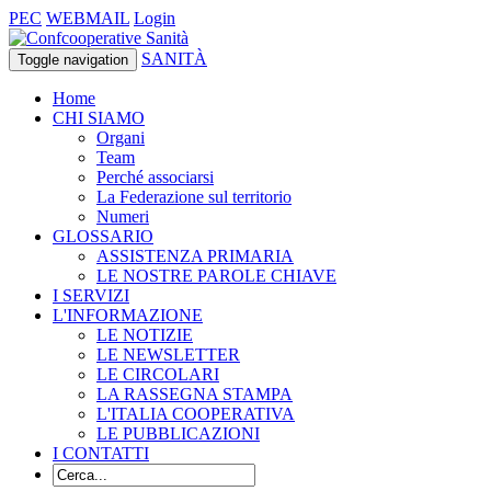
PEC
WEBMAIL
Login
SANITÀ
Toggle navigation
Home
CHI SIAMO
Organi
Team
Perché associarsi
La Federazione sul territorio
Numeri
GLOSSARIO
ASSISTENZA PRIMARIA
LE NOSTRE PAROLE CHIAVE
I SERVIZI
L'INFORMAZIONE
LE NOTIZIE
LE NEWSLETTER
LE CIRCOLARI
LA RASSEGNA STAMPA
L'ITALIA COOPERATIVA
LE PUBBLICAZIONI
I CONTATTI