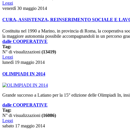
Leggi
venerdì 30 maggio 2014
CURA, ASSISTENZA, REINSERIMENTO SOCIALE E LAVO
Costituita nel 1990 a Marino, in provincia di Roma, la cooperativa social
la maggiore autonomia possibile accompagnandoli in un percorso grad
dalle COOPERATIVE
Tag:
N° di visualizzazioni
(13419)
Leggi
lunedì 19 maggio 2014
OLIMPIADI IN 2014
Grande successo a Latiano per la 15°
edizione delle
Olimpiadi In
, ins
dalle COOPERATIVE
Tag:
N° di visualizzazioni
(16086)
Leggi
sabato 17 maggio 2014