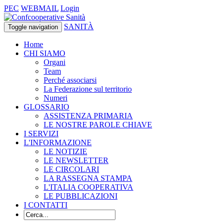
PEC
WEBMAIL
Login
SANITÀ
Toggle navigation
Home
CHI SIAMO
Organi
Team
Perché associarsi
La Federazione sul territorio
Numeri
GLOSSARIO
ASSISTENZA PRIMARIA
LE NOSTRE PAROLE CHIAVE
I SERVIZI
L'INFORMAZIONE
LE NOTIZIE
LE NEWSLETTER
LE CIRCOLARI
LA RASSEGNA STAMPA
L'ITALIA COOPERATIVA
LE PUBBLICAZIONI
I CONTATTI