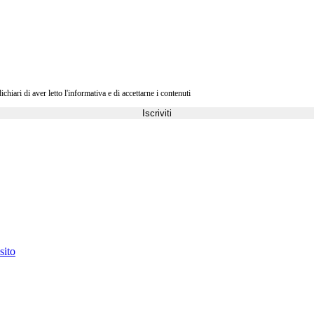
ri di aver letto l'informativa e di accettarne i contenuti
Iscriviti
sito