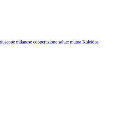
giuseppe milanese
cooperazione salute
mutua
Kaleidos