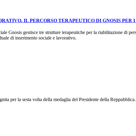
RATIVO. IL PERCORSO TERAPEUTICO DI GNOSIS PER I 
e Gnosis gestisce tre strutture terapeutiche per la riabilitazione di perso
uale di inserimento sociale e lavorativo.
ignita per la sesta volta della medaglia del Presidente della Reppubblica.