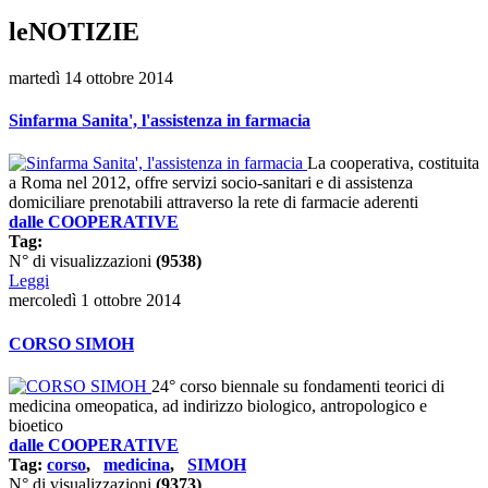
leNOTIZIE
martedì 14 ottobre 2014
Sinfarma Sanita', l'assistenza in farmacia
La cooperativa, costituita
a Roma nel 2012, offre servizi socio-sanitari e di assistenza
domiciliare prenotabili attraverso la rete di farmacie aderenti
dalle COOPERATIVE
Tag:
N° di visualizzazioni
(9538)
Leggi
mercoledì 1 ottobre 2014
CORSO SIMOH
24° corso biennale su fondamenti teorici di
medicina omeopatica, ad indirizzo biologico, antropologico e
bioetico
dalle COOPERATIVE
Tag:
corso
,
medicina
,
SIMOH
N° di visualizzazioni
(9373)