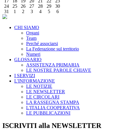
17
18
19
20
21
22
23
24
25
26
27
28
29
30
31
1
2
3
4
5
6
CHI SIAMO
Organi
Team
Perché associarsi
La Federazione sul territorio
Numeri
GLOSSARIO
ASSISTENZA PRIMARIA
LE NOSTRE PAROLE CHIAVE
I SERVIZI
L'INFORMAZIONE
LE NOTIZIE
LE NEWSLETTER
LE CIRCOLARI
LA RASSEGNA STAMPA
L'ITALIA COOPERATIVA
LE PUBBLICAZIONI
ISCRIVITI alla NEWSLETTER