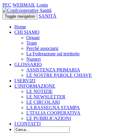
PEC
WEBMAIL
Login
SANITÀ
Toggle navigation
Home
CHI SIAMO
Organi
Team
Perché associarsi
La Federazione sul territorio
Numeri
GLOSSARIO
ASSISTENZA PRIMARIA
LE NOSTRE PAROLE CHIAVE
I SERVIZI
L'INFORMAZIONE
LE NOTIZIE
LE NEWSLETTER
LE CIRCOLARI
LA RASSEGNA STAMPA
L'ITALIA COOPERATIVA
LE PUBBLICAZIONI
I CONTATTI