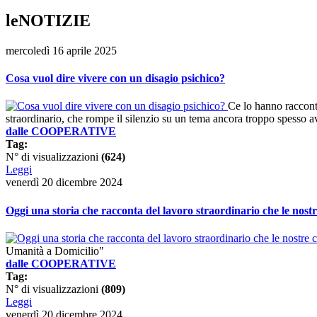
leNOTIZIE
mercoledì 16 aprile 2025
Cosa vuol dire vivere con un disagio psichico?
Ce lo hanno raccont
straordinario, che rompe il silenzio su un tema ancora troppo spesso a
dalle COOPERATIVE
Tag:
N° di visualizzazioni
(624)
Leggi
venerdì 20 dicembre 2024
Oggi una storia che racconta del lavoro straordinario che le nost
Umanità a Domicilio"
dalle COOPERATIVE
Tag:
N° di visualizzazioni
(809)
Leggi
venerdì 20 dicembre 2024