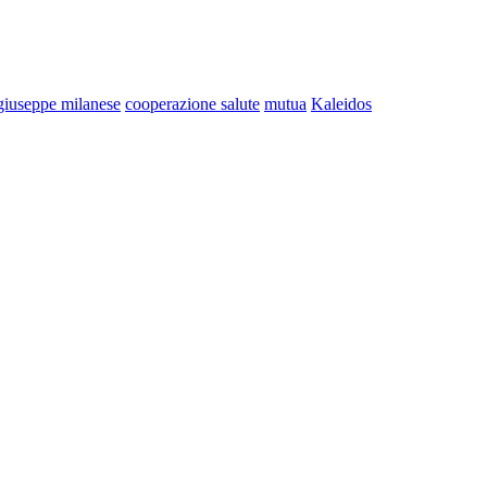
giuseppe milanese
cooperazione salute
mutua
Kaleidos