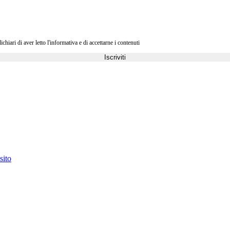
ri di aver letto l'informativa e di accettarne i contenuti
Iscriviti
sito