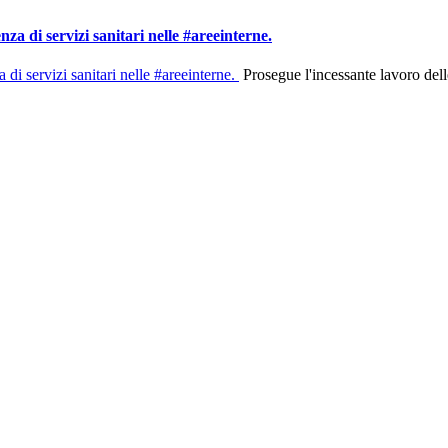
za di servizi sanitari nelle #areeinterne.
Prosegue l'incessante lavoro delle