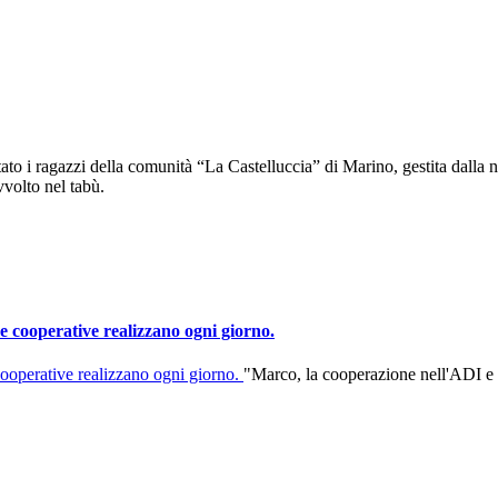
ato i ragazzi della comunità “La Castelluccia” di Marino, gestita dalla
vvolto nel tabù.
re cooperative realizzano ogni giorno.
"Marco, la cooperazione nell'ADI e 