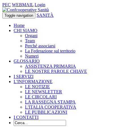
PEC
WEBMAIL
Login
SANITÀ
Toggle navigation
Home
CHI SIAMO
Organi
Team
Perché associarsi
La Federazione sul territorio
Numeri
GLOSSARIO
ASSISTENZA PRIMARIA
LE NOSTRE PAROLE CHIAVE
I SERVIZI
L'INFORMAZIONE
LE NOTIZIE
LE NEWSLETTER
LE CIRCOLARI
LA RASSEGNA STAMPA
L'ITALIA COOPERATIVA
LE PUBBLICAZIONI
I CONTATTI