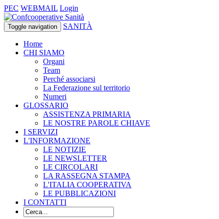
PEC
WEBMAIL
Login
SANITÀ
Toggle navigation
Home
CHI SIAMO
Organi
Team
Perché associarsi
La Federazione sul territorio
Numeri
GLOSSARIO
ASSISTENZA PRIMARIA
LE NOSTRE PAROLE CHIAVE
I SERVIZI
L'INFORMAZIONE
LE NOTIZIE
LE NEWSLETTER
LE CIRCOLARI
LA RASSEGNA STAMPA
L'ITALIA COOPERATIVA
LE PUBBLICAZIONI
I CONTATTI