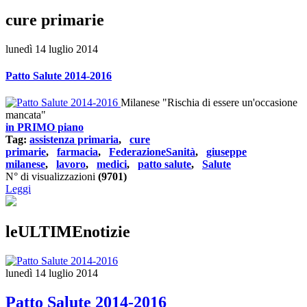
cure primarie
lunedì 14 luglio 2014
Patto Salute 2014-2016
Milanese "Rischia di essere un'occasione
mancata"
in PRIMO piano
Tag:
assistenza primaria
,
cure
primarie
,
farmacia
,
FederazioneSanità
,
giuseppe
milanese
,
lavoro
,
medici
,
patto salute
,
Salute
N° di visualizzazioni
(9701)
Leggi
leULTIMEnotizie
lunedì 14 luglio 2014
Patto Salute 2014-2016