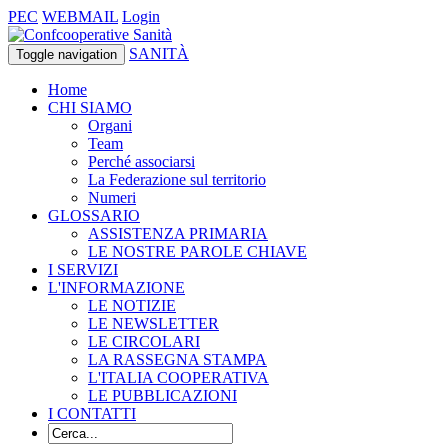
PEC
WEBMAIL
Login
SANITÀ
Toggle navigation
Home
CHI SIAMO
Organi
Team
Perché associarsi
La Federazione sul territorio
Numeri
GLOSSARIO
ASSISTENZA PRIMARIA
LE NOSTRE PAROLE CHIAVE
I SERVIZI
L'INFORMAZIONE
LE NOTIZIE
LE NEWSLETTER
LE CIRCOLARI
LA RASSEGNA STAMPA
L'ITALIA COOPERATIVA
LE PUBBLICAZIONI
I CONTATTI