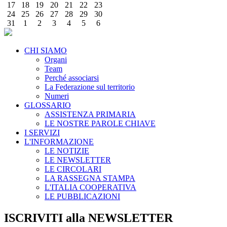
17
18
19
20
21
22
23
24
25
26
27
28
29
30
31
1
2
3
4
5
6
CHI SIAMO
Organi
Team
Perché associarsi
La Federazione sul territorio
Numeri
GLOSSARIO
ASSISTENZA PRIMARIA
LE NOSTRE PAROLE CHIAVE
I SERVIZI
L'INFORMAZIONE
LE NOTIZIE
LE NEWSLETTER
LE CIRCOLARI
LA RASSEGNA STAMPA
L'ITALIA COOPERATIVA
LE PUBBLICAZIONI
ISCRIVITI alla NEWSLETTER