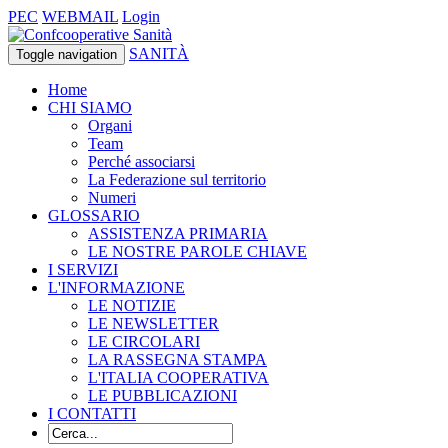
PEC
WEBMAIL
Login
SANITÀ
Toggle navigation
Home
CHI SIAMO
Organi
Team
Perché associarsi
La Federazione sul territorio
Numeri
GLOSSARIO
ASSISTENZA PRIMARIA
LE NOSTRE PAROLE CHIAVE
I SERVIZI
L'INFORMAZIONE
LE NOTIZIE
LE NEWSLETTER
LE CIRCOLARI
LA RASSEGNA STAMPA
L'ITALIA COOPERATIVA
LE PUBBLICAZIONI
I CONTATTI