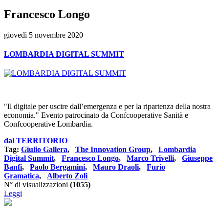
Francesco Longo
giovedì 5 novembre 2020
LOMBARDIA DIGITAL SUMMIT
"Il digitale per uscire dall’emergenza e per la ripartenza della nostra
economia." Evento patrocinato da Confcooperative Sanità e
Confcooperative Lombardia.
dal TERRITORIO
Tag:
Giulio Gallera
,
The Innovation Group
,
Lombardia
Digital Summit
,
Francesco Longo
,
Marco Trivelli
,
Giuseppe
Banfi
,
Paolo Bergamini
,
Mauro Draoli
,
Furio
Gramatica
,
Alberto Zoli
N° di visualizzazioni
(1055)
Leggi