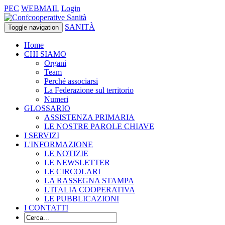
PEC
WEBMAIL
Login
SANITÀ
Toggle navigation
Home
CHI SIAMO
Organi
Team
Perché associarsi
La Federazione sul territorio
Numeri
GLOSSARIO
ASSISTENZA PRIMARIA
LE NOSTRE PAROLE CHIAVE
I SERVIZI
L'INFORMAZIONE
LE NOTIZIE
LE NEWSLETTER
LE CIRCOLARI
LA RASSEGNA STAMPA
L'ITALIA COOPERATIVA
LE PUBBLICAZIONI
I CONTATTI