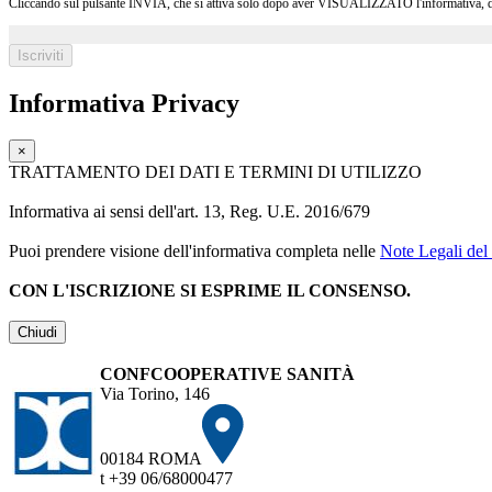
Cliccando sul pulsante INVIA, che si attiva solo dopo aver VISUALIZZATO l'informativa, dichia
Informativa Privacy
×
TRATTAMENTO DEI DATI E TERMINI DI UTILIZZO
Informativa ai sensi dell'art. 13, Reg. U.E. 2016/679
Puoi prendere visione dell'informativa completa nelle
Note Legali del 
CON L'ISCRIZIONE SI ESPRIME IL CONSENSO.
Chiudi
CONFCOOPERATIVE SANITÀ
Via Torino, 146
00184 ROMA
t +39 06/68000477