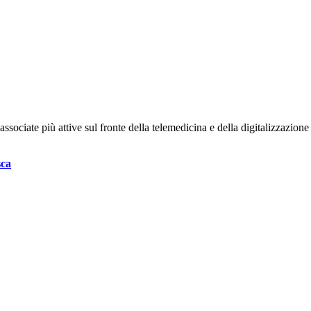
ociate più attive sul fronte della telemedicina e della digitalizzazione d
sca