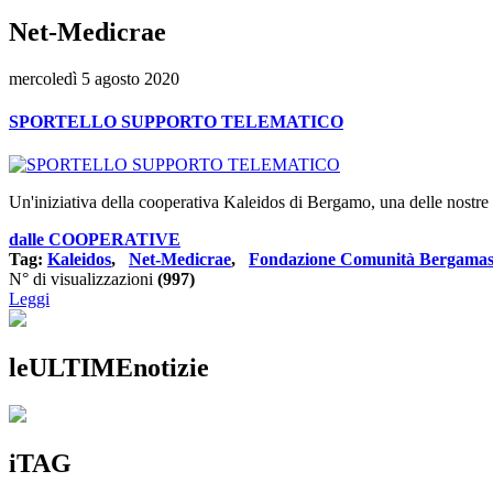
Net-Medicrae
mercoledì 5 agosto 2020
SPORTELLO SUPPORTO TELEMATICO
Un'iniziativa della cooperativa Kaleidos di Bergamo, una delle nostre ass
dalle COOPERATIVE
Tag:
Kaleidos
,
Net-Medicrae
,
Fondazione Comunità Bergama
N° di visualizzazioni
(997)
Leggi
leULTIMEnotizie
iTAG