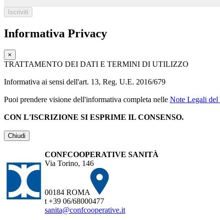
Informativa Privacy
×
TRATTAMENTO DEI DATI E TERMINI DI UTILIZZO
Informativa ai sensi dell'art. 13, Reg. U.E. 2016/679
Puoi prendere visione dell'informativa completa nelle
Note Legali del 
CON L'ISCRIZIONE SI ESPRIME IL CONSENSO.
Chiudi
CONFCOOPERATIVE SANITÀ
Via Torino, 146
00184 ROMA
t +39 06/68000477
sanita@confcooperative.it