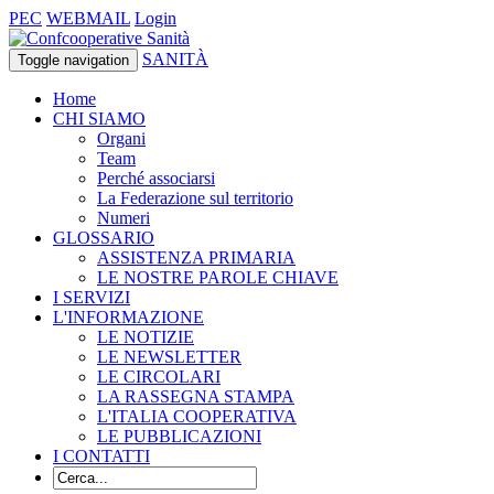
PEC
WEBMAIL
Login
SANITÀ
Toggle navigation
Home
CHI SIAMO
Organi
Team
Perché associarsi
La Federazione sul territorio
Numeri
GLOSSARIO
ASSISTENZA PRIMARIA
LE NOSTRE PAROLE CHIAVE
I SERVIZI
L'INFORMAZIONE
LE NOTIZIE
LE NEWSLETTER
LE CIRCOLARI
LA RASSEGNA STAMPA
L'ITALIA COOPERATIVA
LE PUBBLICAZIONI
I CONTATTI