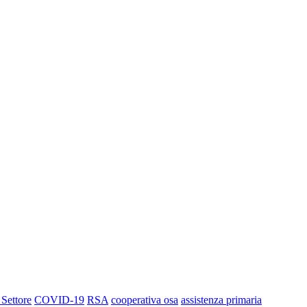
 Settore
COVID-19
RSA
cooperativa osa
assistenza primaria