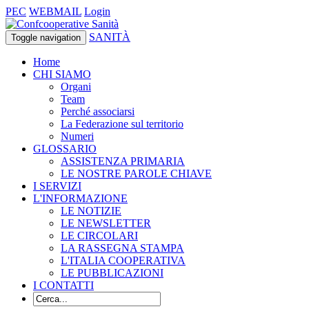
PEC
WEBMAIL
Login
SANITÀ
Toggle navigation
Home
CHI SIAMO
Organi
Team
Perché associarsi
La Federazione sul territorio
Numeri
GLOSSARIO
ASSISTENZA PRIMARIA
LE NOSTRE PAROLE CHIAVE
I SERVIZI
L'INFORMAZIONE
LE NOTIZIE
LE NEWSLETTER
LE CIRCOLARI
LA RASSEGNA STAMPA
L'ITALIA COOPERATIVA
LE PUBBLICAZIONI
I CONTATTI