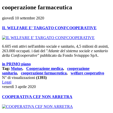
cooperazione farmaceutica
giovedì 10 settembre 2020
IL WELFARE E' TARGATO CONFCOOPERATIVE
6.605 enti attivi nell'ambito sociale e sanitario, 4,5 milioni di assisti,
263.000 occupati. i dati del "
Atlante del sistema sociale e sanitario
della Confcooperative"
pubblicato da Fondo Sviupppo SpA.
in PRIMO piano
Tag:
Mutue
,
Cooperazione medica
,
cooperazione
sanitaria
,
cooperazione farmaceutica
,
welfare cooperativo
N° di visualizzazioni
(1393)
Leggi
venerdì 3 aprile 2020
COOPERATIVA CEF NON ARRETRA