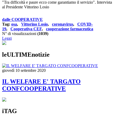
"Tra difficoltà e paure ecco come garantiamo il servizio". Intervista
al Presidente Vittorino Losio
dalle COOPERATIVE
Tag:
osa
,
Vittorino Losio
,
coronavirus
,
COVID-
19
,
Cooperativa CEF
,
cooperazione farmaceutica
N° di visualizzazioni
(1039)
Leggi
leULTIMEnotizie
giovedì 10 settembre 2020
IL WELFARE E' TARGATO
CONFCOOPERATIVE
iTAG