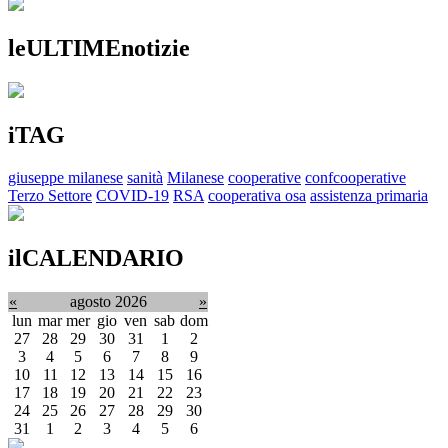
leULTIMEnotizie
iTAG
giuseppe milanese
sanità
Milanese
cooperative
confcooperative
Terzo Settore
COVID-19
RSA
cooperativa osa
assistenza primaria
ilCALENDARIO
«
agosto 2026
»
lun
mar
mer
gio
ven
sab
dom
27
28
29
30
31
1
2
3
4
5
6
7
8
9
10
11
12
13
14
15
16
17
18
19
20
21
22
23
24
25
26
27
28
29
30
31
1
2
3
4
5
6