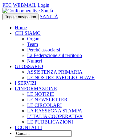
PEC
WEBMAIL
Login
SANITÀ
Toggle navigation
Home
CHI SIAMO
Organi
Team
Perché associarsi
La Federazione sul territorio
Numeri
GLOSSARIO
ASSISTENZA PRIMARIA
LE NOSTRE PAROLE CHIAVE
I SERVIZI
L'INFORMAZIONE
LE NOTIZIE
LE NEWSLETTER
LE CIRCOLARI
LA RASSEGNA STAMPA
L'ITALIA COOPERATIVA
LE PUBBLICAZIONI
I CONTATTI