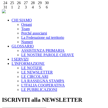
24
25
26
27
28
29
30
31
1
2
3
4
5
6
CHI SIAMO
Organi
Team
Perché associarsi
La Federazione sul territorio
Numeri
GLOSSARIO
ASSISTENZA PRIMARIA
LE NOSTRE PAROLE CHIAVE
I SERVIZI
L'INFORMAZIONE
LE NOTIZIE
LE NEWSLETTER
LE CIRCOLARI
LA RASSEGNA STAMPA
L'ITALIA COOPERATIVA
LE PUBBLICAZIONI
ISCRIVITI alla NEWSLETTER