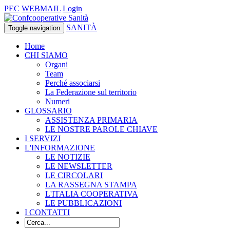
PEC
WEBMAIL
Login
SANITÀ
Toggle navigation
Home
CHI SIAMO
Organi
Team
Perché associarsi
La Federazione sul territorio
Numeri
GLOSSARIO
ASSISTENZA PRIMARIA
LE NOSTRE PAROLE CHIAVE
I SERVIZI
L'INFORMAZIONE
LE NOTIZIE
LE NEWSLETTER
LE CIRCOLARI
LA RASSEGNA STAMPA
L'ITALIA COOPERATIVA
LE PUBBLICAZIONI
I CONTATTI