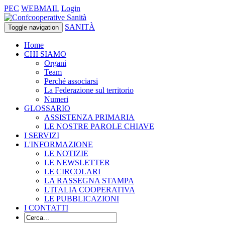
PEC
WEBMAIL
Login
SANITÀ
Toggle navigation
Home
CHI SIAMO
Organi
Team
Perché associarsi
La Federazione sul territorio
Numeri
GLOSSARIO
ASSISTENZA PRIMARIA
LE NOSTRE PAROLE CHIAVE
I SERVIZI
L'INFORMAZIONE
LE NOTIZIE
LE NEWSLETTER
LE CIRCOLARI
LA RASSEGNA STAMPA
L'ITALIA COOPERATIVA
LE PUBBLICAZIONI
I CONTATTI