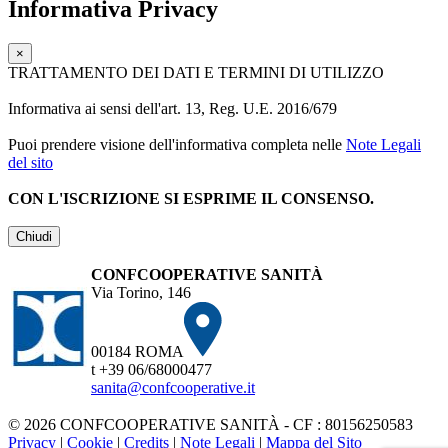
Informativa Privacy
×
TRATTAMENTO DEI DATI E TERMINI DI UTILIZZO
Informativa ai sensi dell'art. 13, Reg. U.E. 2016/679
Puoi prendere visione dell'informativa completa nelle
Note Legali
del sito
CON L'ISCRIZIONE SI ESPRIME IL CONSENSO.
Chiudi
CONFCOOPERATIVE SANITÀ
Via Torino, 146
00184 ROMA
t +39 06/68000477
sanita@confcooperative.it
© 2026 CONFCOOPERATIVE SANITÀ - CF : 80156250583
Privacy
|
Cookie
|
Credits
|
Note Legali
|
Mappa del Sito