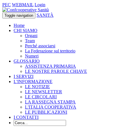
PEC
WEBMAIL
Login
SANITÀ
Toggle navigation
Home
CHI SIAMO
Organi
Team
Perché associarsi
La Federazione sul territorio
Numeri
GLOSSARIO
ASSISTENZA PRIMARIA
LE NOSTRE PAROLE CHIAVE
I SERVIZI
L'INFORMAZIONE
LE NOTIZIE
LE NEWSLETTER
LE CIRCOLARI
LA RASSEGNA STAMPA
L'ITALIA COOPERATIVA
LE PUBBLICAZIONI
I CONTATTI