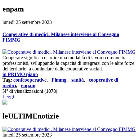
enpam
lunedì 25 settembre 2023
Cooperative di medici. Milanese interviene al Convegno
FIMMG
Cooperare significa costruire una modalità di lavoro comune tra
professionisti, sviluppando la capacità di integrarsi con le altre forze
del territorio, a cominciare dalle cooperative sociali.
in PRIMO piano
Tag:
confcooperative
,
Fimmg
,
sanità
,
cooperative di
medici
,
enpam
N° di visualizzazioni
(1078)
Leggi
leULTIMEnotizie
lunedì 25 settembre 2023