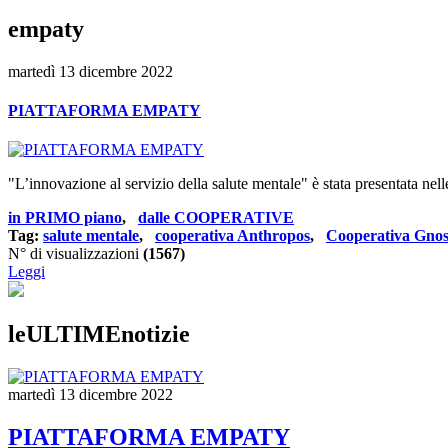
empaty
martedì 13 dicembre 2022
PIATTAFORMA EMPATY
"L’innovazione al servizio della salute mentale" è stata presentata nel
in PRIMO piano
,
dalle COOPERATIVE
Tag:
salute mentale
,
cooperativa Anthropos
,
Cooperativa Gnos
N° di visualizzazioni
(1567)
Leggi
leULTIMEnotizie
martedì 13 dicembre 2022
PIATTAFORMA EMPATY