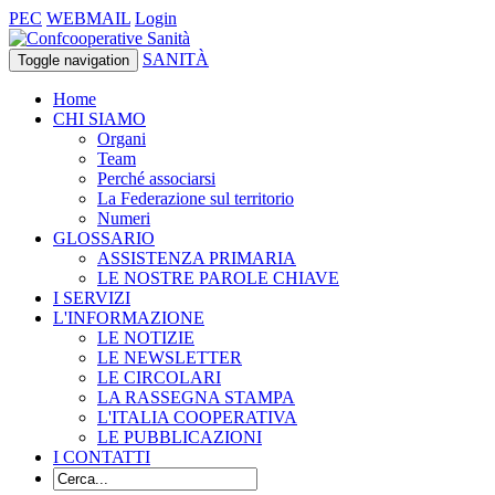
PEC
WEBMAIL
Login
SANITÀ
Toggle navigation
Home
CHI SIAMO
Organi
Team
Perché associarsi
La Federazione sul territorio
Numeri
GLOSSARIO
ASSISTENZA PRIMARIA
LE NOSTRE PAROLE CHIAVE
I SERVIZI
L'INFORMAZIONE
LE NOTIZIE
LE NEWSLETTER
LE CIRCOLARI
LA RASSEGNA STAMPA
L'ITALIA COOPERATIVA
LE PUBBLICAZIONI
I CONTATTI