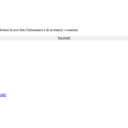
ri di aver letto l'informativa e di accettarne i contenuti
Iscriviti
sito