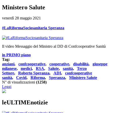
Ministero Salute
venerdì 28 maggio 2021
#LaRiformaSociosanitaria Speranza
Il video Messaggio del Ministro al DD di Confcooperative Sanità
in PRIMO piano
Tag:
anziani
,
confcooperative
,
cooperative
,
disabilità
,
giuseppe
milanese
,
medici
,
RSA
,
Salute
,
sanità
,
Terzo
Settore
,
Roberto Speranza
,
ADI
,
confcooperative
sanità
,
Covid
,
Riforma
,
Speranza
,
Ministero Salute
N° di visualizzazioni
(1258)
Leggi
leULTIMEnotizie