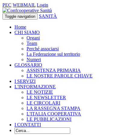
PEC
WEBMAIL
Login
SANITÀ
Toggle navigation
Home
CHI SIAMO
Organi
Team
Perché associarsi
La Federazione sul territorio
Numeri
GLOSSARIO
ASSISTENZA PRIMARIA
LE NOSTRE PAROLE CHIAVE
I SERVIZI
L'INFORMAZIONE
LE NOTIZIE
LE NEWSLETTER
LE CIRCOLARI
LA RASSEGNA STAMPA
L'ITALIA COOPERATIVA
LE PUBBLICAZIONI
I CONTATTI