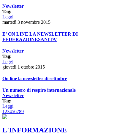
Newsletter
Tag:
Leggi
martedì 3 novembre 2015
E' ON LINE LA NEWSLETTER DI
FEDERAZIONESANITA'
Newsletter
Tag:
Leggi
giovedì 1 ottobre 2015
On line la newsletter di settmbre
Un numero di respiro internazionale
Newsletter
Tag:
Leggi
1
2
3
4
5
6
7
8
9
L'INFORMAZIONE