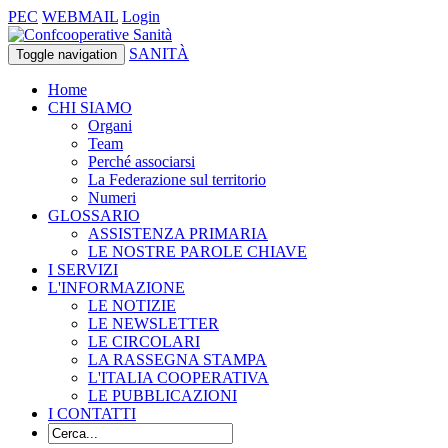
PEC
WEBMAIL
Login
SANITÀ
Toggle navigation
Home
CHI SIAMO
Organi
Team
Perché associarsi
La Federazione sul territorio
Numeri
GLOSSARIO
ASSISTENZA PRIMARIA
LE NOSTRE PAROLE CHIAVE
I SERVIZI
L'INFORMAZIONE
LE NOTIZIE
LE NEWSLETTER
LE CIRCOLARI
LA RASSEGNA STAMPA
L'ITALIA COOPERATIVA
LE PUBBLICAZIONI
I CONTATTI