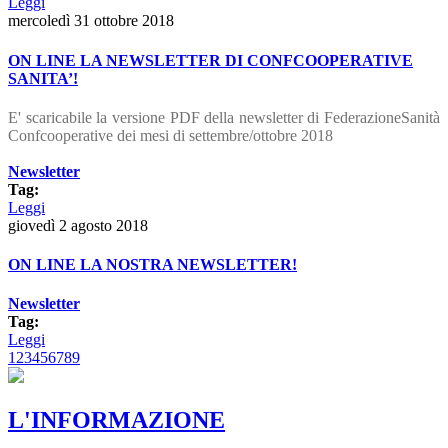
Leggi
mercoledì 31 ottobre 2018
ON LINE LA NEWSLETTER DI CONFCOOPERATIVE
SANITA’!
E' scaricabile la versione PDF della newsletter di FederazioneSanità
Confcooperative dei mesi di settembre/ottobre 2018
Newsletter
Tag:
Leggi
giovedì 2 agosto 2018
ON LINE LA NOSTRA NEWSLETTER!
Newsletter
Tag:
Leggi
1
2
3
4
5
6
7
8
9
L'INFORMAZIONE