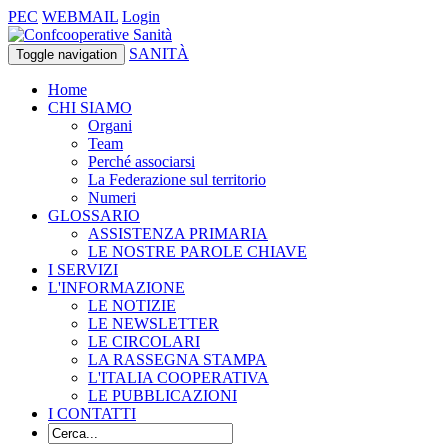
PEC
WEBMAIL
Login
SANITÀ
Toggle navigation
Home
CHI SIAMO
Organi
Team
Perché associarsi
La Federazione sul territorio
Numeri
GLOSSARIO
ASSISTENZA PRIMARIA
LE NOSTRE PAROLE CHIAVE
I SERVIZI
L'INFORMAZIONE
LE NOTIZIE
LE NEWSLETTER
LE CIRCOLARI
LA RASSEGNA STAMPA
L'ITALIA COOPERATIVA
LE PUBBLICAZIONI
I CONTATTI