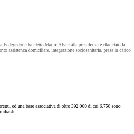
 Federazione ha eletto Mauro Abate alla presidenza e rilanciato la
ronto assistenza domiciliare, integrazione sociosanitaria, presa in carico
renti, ed una base associativa di oltre 392.000 di cui 6.750 sono
miliardi.