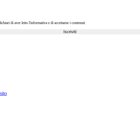
ri di aver letto l'informativa e di accettarne i contenuti
Iscriviti
sito