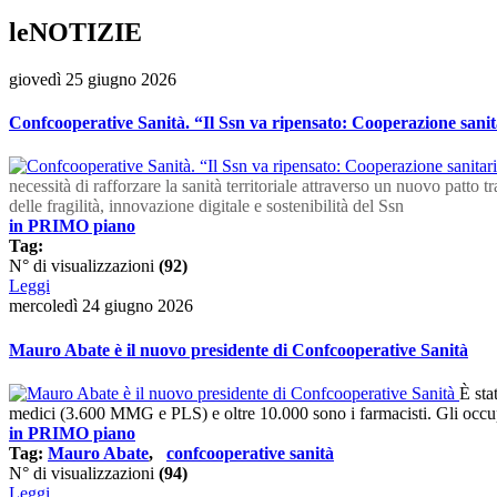
leNOTIZIE
giovedì 25 giugno 2026
Confcooperative Sanità. “Il Ssn va ripensato: Cooperazione sanita
necessità di rafforzare la sanità territoriale attraverso un nuovo patto t
delle fragilità, innovazione digitale e sostenibilità del Ssn
in PRIMO piano
Tag:
N° di visualizzazioni
(92)
Leggi
mercoledì 24 giugno 2026
Mauro Abate è il nuovo presidente di Confcooperative Sanità
È sta
medici (3.600 MMG e PLS) e oltre 10.000 sono i farmacisti. Gli occupat
in PRIMO piano
Tag:
Mauro Abate
,
confcooperative sanità
N° di visualizzazioni
(94)
Leggi