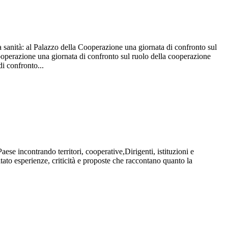
a sanità: al Palazzo della Cooperazione una giornata di confronto sul
 Cooperazione una giornata di confronto sul ruolo della cooperazione
di confronto...
aese incontrando territori, cooperative,Dirigenti, istituzioni e
to esperienze, criticità e proposte che raccontano quanto la