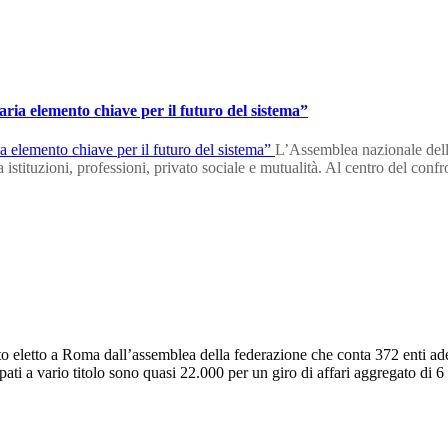
ria elemento chiave per il futuro del sistema”
L’Assemblea nazionale della
ra istituzioni, professioni, privato sociale e mutualità. Al centro del conf
to eletto a Roma dall’assemblea della federazione che conta 372 enti ade
i a vario titolo sono quasi 22.000 per un giro di affari aggregato di 6 