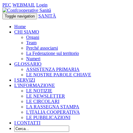
PEC
WEBMAIL
Login
SANITÀ
Toggle navigation
Home
CHI SIAMO
Organi
Team
Perché associarsi
La Federazione sul territorio
Numeri
GLOSSARIO
ASSISTENZA PRIMARIA
LE NOSTRE PAROLE CHIAVE
I SERVIZI
L'INFORMAZIONE
LE NOTIZIE
LE NEWSLETTER
LE CIRCOLARI
LA RASSEGNA STAMPA
L'ITALIA COOPERATIVA
LE PUBBLICAZIONI
I CONTATTI