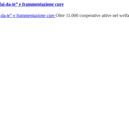
 “fai-da-te” e frammentazione cure
Oltre 11.000 cooperative attive nel welfa