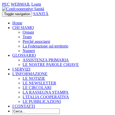
PEC
WEBMAIL
Login
SANITÀ
Toggle navigation
Home
CHI SIAMO
Organi
Team
Perché associarsi
La Federazione sul territorio
Numeri
GLOSSARIO
ASSISTENZA PRIMARIA
LE NOSTRE PAROLE CHIAVE
I SERVIZI
L'INFORMAZIONE
LE NOTIZIE
LE NEWSLETTER
LE CIRCOLARI
LA RASSEGNA STAMPA
L'ITALIA COOPERATIVA
LE PUBBLICAZIONI
I CONTATTI