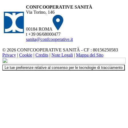
CONFCOOPERATIVE SANITÀ
Via Torino, 146
00184 ROMA
t +39 06/68000477
sanita@confcooperative.it
© 2026 CONFCOOPERATIVE SANITÀ - CF : 80156250583
Privacy
|
Cookie
|
Credits
|
Note Legali
|
Mappa del Sito
Le tue preferenze relative al consenso per le tecnologie di tracciamento