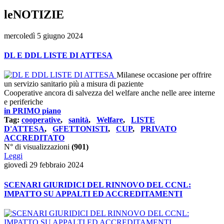
leNOTIZIE
mercoledì 5 giugno 2024
DL E DDL LISTE DI ATTESA
Milanese occasione per offrire
un servizio sanitario più a misura di paziente
Cooperative ancora di salvezza del welfare anche nelle aree interne
e periferiche
in PRIMO piano
Tag:
cooperative
,
sanità
,
Welfare
,
LISTE
D'ATTESA
,
GFETTONISTI
,
CUP
,
PRIVATO
ACCREDITATO
N° di visualizzazioni
(901)
Leggi
giovedì 29 febbraio 2024
SCENARI GIURIDICI DEL RINNOVO DEL CCNL:
IMPATTO SU APPALTI ED ACCREDITAMENTI