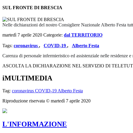
SUL FRONTE DI BRESCIA
Nelle dichiarazioni del nostro Consigliere Nazionale Alberto Festa tutte 
martedì 7 aprile 2020
Categorie:
dal TERRITORIO
Tags:
coronavirus
,
COVID-19
,
Alberto Festa
Carenza di personale infermieristico ed assistenziale nelle residenze e ne
ASCOLTA LA DICHIARAZIONE NEL SERVIZIO DI TELETU
iMULTIMEDIA
Tag:
coronavirus
COVID-19
Alberto Festa
Riproduzione riservata ©
martedì 7 aprile 2020
L'INFORMAZIONE