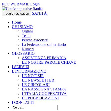
PEC
WEBMAIL
Login
SANITÀ
Toggle navigation
Home
CHI SIAMO
Organi
Team
Perché associarsi
La Federazione sul territorio
Numeri
GLOSSARIO
ASSISTENZA PRIMARIA
LE NOSTRE PAROLE CHIAVE
I SERVIZI
L'INFORMAZIONE
LE NOTIZIE
LE NEWSLETTER
LE CIRCOLARI
LA RASSEGNA STAMPA
L'ITALIA COOPERATIVA
LE PUBBLICAZIONI
I CONTATTI