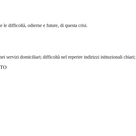
le difficoltà, odierne e future, di questa crisi.
i servizi domiciliari; difficoltà nel reperire indirizzi istituzionali chiari
TTO