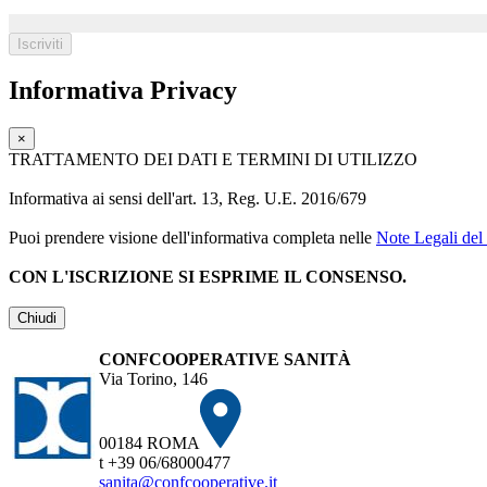
Informativa Privacy
×
TRATTAMENTO DEI DATI E TERMINI DI UTILIZZO
Informativa ai sensi dell'art. 13, Reg. U.E. 2016/679
Puoi prendere visione dell'informativa completa nelle
Note Legali del 
CON L'ISCRIZIONE SI ESPRIME IL CONSENSO.
Chiudi
CONFCOOPERATIVE SANITÀ
Via Torino, 146
00184 ROMA
t +39 06/68000477
sanita@confcooperative.it