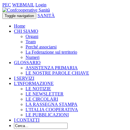
PEC
WEBMAIL
Login
SANITÀ
Toggle navigation
Home
CHI SIAMO
Organi
Team
Perché associarsi
La Federazione sul territorio
Numeri
GLOSSARIO
ASSISTENZA PRIMARIA
LE NOSTRE PAROLE CHIAVE
I SERVIZI
L'INFORMAZIONE
LE NOTIZIE
LE NEWSLETTER
LE CIRCOLARI
LA RASSEGNA STAMPA
L'ITALIA COOPERATIVA
LE PUBBLICAZIONI
I CONTATTI