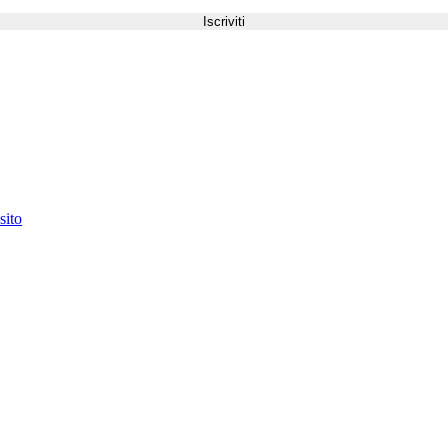
Iscriviti
sito