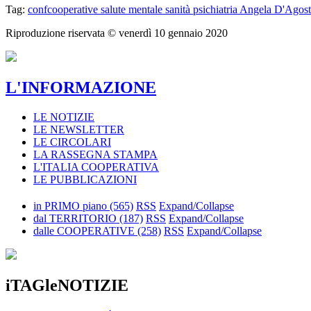
Tag:
confcooperative
salute mentale
sanità
psichiatria
Angela D'Agos
Riproduzione riservata ©
venerdì 10 gennaio 2020
L'INFORMAZIONE
LE NOTIZIE
LE NEWSLETTER
LE CIRCOLARI
LA RASSEGNA STAMPA
L'ITALIA COOPERATIVA
LE PUBBLICAZIONI
in PRIMO piano
(565)
RSS
Expand/Collapse
dal TERRITORIO
(187)
RSS
Expand/Collapse
dalle COOPERATIVE
(258)
RSS
Expand/Collapse
iTAGleNOTIZIE