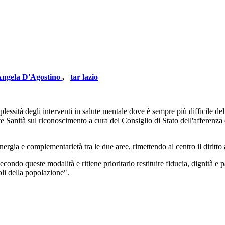
ngela D'Agostino
,
tar lazio
lessità degli interventi in salute mentale dove è sempre più difficile del
ità sul riconoscimento a cura del Consiglio di Stato dell'afferenza delle
ergia e complementarietà tra le due aree, rimettendo al centro il diritto a
ondo queste modalità e ritiene prioritario restituire fiducia, dignità e p
oli della popolazione".