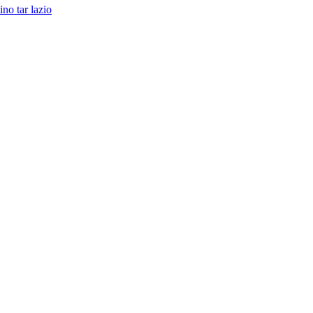
tino
tar lazio