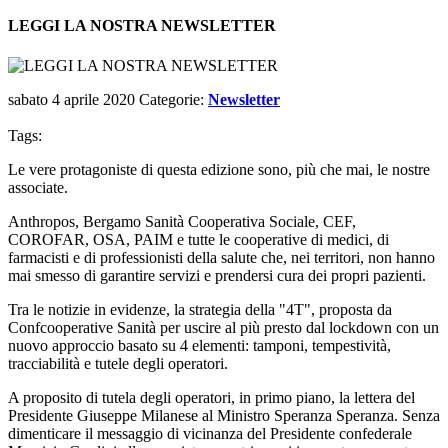
LEGGI LA NOSTRA NEWSLETTER
sabato 4 aprile 2020
Categorie:
Newsletter
Tags:
Le vere protagoniste di questa edizione sono, più che mai, le nostre
associate.
Anthropos, Bergamo Sanità Cooperativa Sociale, CEF,
COROFAR, OSA, PAIM e tutte le cooperative di medici, di
farmacisti e di professionisti della salute che, nei territori, non hanno
mai smesso di garantire servizi e prendersi cura dei propri pazienti.
Tra le notizie in evidenze, la strategia della "4T", proposta da
Confcooperative Sanità per uscire al più presto dal lockdown con un
nuovo approccio basato su 4 elementi: tamponi, tempestività,
tracciabilità e tutele degli operatori.
A proposito di tutela degli operatori, in primo piano, la lettera del
Presidente Giuseppe Milanese al Ministro Speranza Speranza. Senza
dimenticare il messaggio di vicinanza del Presidente confederale