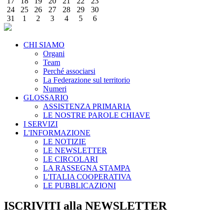
17
18
19
20
21
22
23
24
25
26
27
28
29
30
31
1
2
3
4
5
6
CHI SIAMO
Organi
Team
Perché associarsi
La Federazione sul territorio
Numeri
GLOSSARIO
ASSISTENZA PRIMARIA
LE NOSTRE PAROLE CHIAVE
I SERVIZI
L'INFORMAZIONE
LE NOTIZIE
LE NEWSLETTER
LE CIRCOLARI
LA RASSEGNA STAMPA
L'ITALIA COOPERATIVA
LE PUBBLICAZIONI
ISCRIVITI alla NEWSLETTER