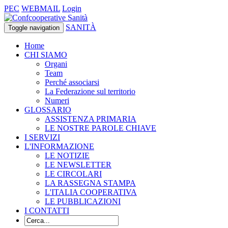
PEC
WEBMAIL
Login
SANITÀ
Toggle navigation
Home
CHI SIAMO
Organi
Team
Perché associarsi
La Federazione sul territorio
Numeri
GLOSSARIO
ASSISTENZA PRIMARIA
LE NOSTRE PAROLE CHIAVE
I SERVIZI
L'INFORMAZIONE
LE NOTIZIE
LE NEWSLETTER
LE CIRCOLARI
LA RASSEGNA STAMPA
L'ITALIA COOPERATIVA
LE PUBBLICAZIONI
I CONTATTI