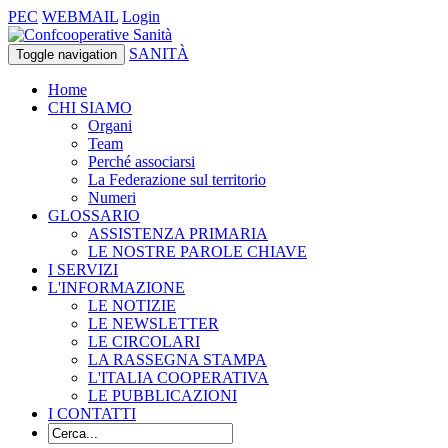
PEC
WEBMAIL
Login
SANITÀ
Toggle navigation
Home
CHI SIAMO
Organi
Team
Perché associarsi
La Federazione sul territorio
Numeri
GLOSSARIO
ASSISTENZA PRIMARIA
LE NOSTRE PAROLE CHIAVE
I SERVIZI
L'INFORMAZIONE
LE NOTIZIE
LE NEWSLETTER
LE CIRCOLARI
LA RASSEGNA STAMPA
L'ITALIA COOPERATIVA
LE PUBBLICAZIONI
I CONTATTI