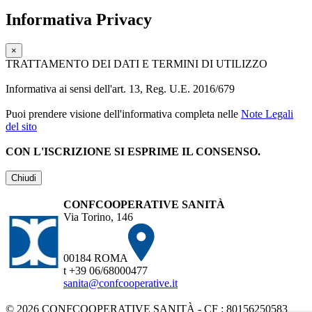
Informativa Privacy
×
TRATTAMENTO DEI DATI E TERMINI DI UTILIZZO
Informativa ai sensi dell'art. 13, Reg. U.E. 2016/679
Puoi prendere visione dell'informativa completa nelle
Note Legali
del sito
CON L'ISCRIZIONE SI ESPRIME IL CONSENSO.
Chiudi
CONFCOOPERATIVE SANITÀ
Via Torino, 146
00184 ROMA
t +39 06/68000477
sanita@confcooperative.it
© 2026 CONFCOOPERATIVE SANITÀ - CF : 80156250583