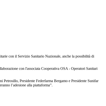
arie con il Servizio Sanitario Nazionale, anche la possibilità di
llaborazione con l'associata Cooperativa OSA - Operatori Sanitari
Gianni Petrosillo, Presidente Federfarma Bergamo e Presidente Sunifar
deranno l’adesione alla piattaforma”.