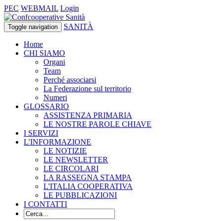
PEC
WEBMAIL
Login
SANITÀ
Toggle navigation
Home
CHI SIAMO
Organi
Team
Perché associarsi
La Federazione sul territorio
Numeri
GLOSSARIO
ASSISTENZA PRIMARIA
LE NOSTRE PAROLE CHIAVE
I SERVIZI
L'INFORMAZIONE
LE NOTIZIE
LE NEWSLETTER
LE CIRCOLARI
LA RASSEGNA STAMPA
L'ITALIA COOPERATIVA
LE PUBBLICAZIONI
I CONTATTI