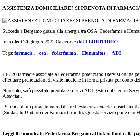
ASSISTENZA DOMICILIARE? SI PRENOTA IN FARMACI
Succede a Bergamo grazie alla sinergia tra OSA, Federfarma e Human
mercoledì 30 giugno 2021
Categorie:
dal TERRITORIO
Tags:
farmacie
,
osa
,
federfarma
,
Humanitas
,
ADI
Le 326 farmacie associate a Federfarma potenziano i servizi online per 
effettuare prenotazioni di visite mediche in forma privata per conto dei
Non solo, sarà possibile prenotare servizi ADI gestiti dal Centro Ser
Associati.
“Si tratta di un progetto nato dalla richiesta crescente dei nostri uten
(Sindacato Unitario dei Farmacisti rurali). Questo servizio parte con H
Leggi il comunicato Federfarma Bergamo al link in fondo alla pa