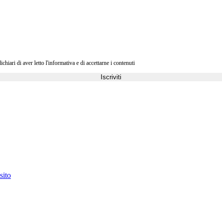
ri di aver letto l'informativa e di accettarne i contenuti
Iscriviti
sito