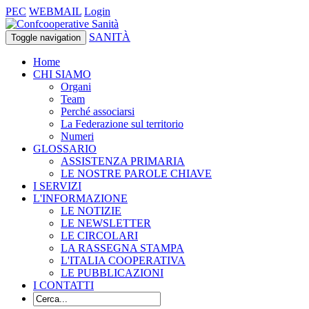
PEC
WEBMAIL
Login
SANITÀ
Toggle navigation
Home
CHI SIAMO
Organi
Team
Perché associarsi
La Federazione sul territorio
Numeri
GLOSSARIO
ASSISTENZA PRIMARIA
LE NOSTRE PAROLE CHIAVE
I SERVIZI
L'INFORMAZIONE
LE NOTIZIE
LE NEWSLETTER
LE CIRCOLARI
LA RASSEGNA STAMPA
L'ITALIA COOPERATIVA
LE PUBBLICAZIONI
I CONTATTI