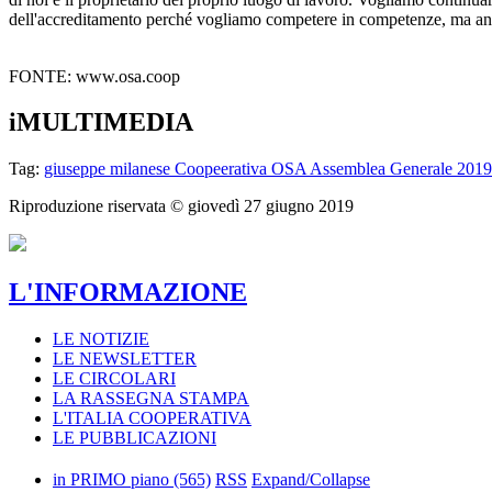
dell'accreditamento perché vogliamo competere in competenze, ma an
FONTE: www.osa.coop
iMULTIMEDIA
Tag:
giuseppe milanese
Coopeerativa OSA
Assemblea Generale 2019
Riproduzione riservata ©
giovedì 27 giugno 2019
L'INFORMAZIONE
LE NOTIZIE
LE NEWSLETTER
LE CIRCOLARI
LA RASSEGNA STAMPA
L'ITALIA COOPERATIVA
LE PUBBLICAZIONI
in PRIMO piano
(565)
RSS
Expand/Collapse