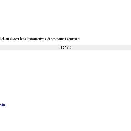
ri di aver letto l'informativa e di accettarne i contenuti
Iscriviti
sito