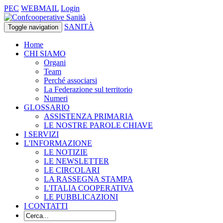
PEC
WEBMAIL
Login
SANITÀ
Toggle navigation
Home
CHI SIAMO
Organi
Team
Perché associarsi
La Federazione sul territorio
Numeri
GLOSSARIO
ASSISTENZA PRIMARIA
LE NOSTRE PAROLE CHIAVE
I SERVIZI
L'INFORMAZIONE
LE NOTIZIE
LE NEWSLETTER
LE CIRCOLARI
LA RASSEGNA STAMPA
L'ITALIA COOPERATIVA
LE PUBBLICAZIONI
I CONTATTI