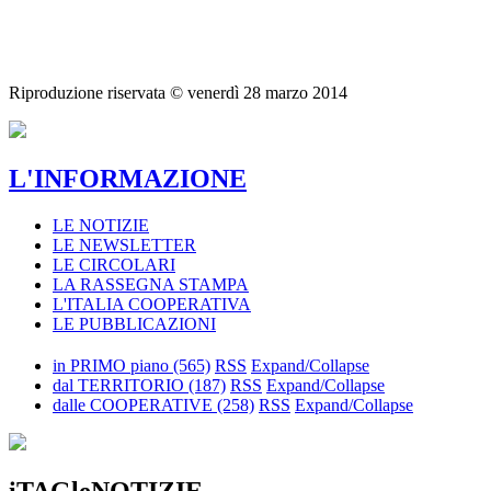
Riproduzione riservata ©
venerdì 28 marzo 2014
L'INFORMAZIONE
LE NOTIZIE
LE NEWSLETTER
LE CIRCOLARI
LA RASSEGNA STAMPA
L'ITALIA COOPERATIVA
LE PUBBLICAZIONI
in PRIMO piano
(565)
RSS
Expand/Collapse
dal TERRITORIO
(187)
RSS
Expand/Collapse
dalle COOPERATIVE
(258)
RSS
Expand/Collapse
iTAGleNOTIZIE