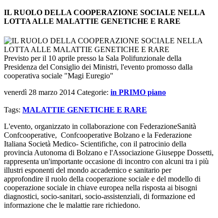
IL RUOLO DELLA COOPERAZIONE SOCIALE NELLA
LOTTA ALLE MALATTIE GENETICHE E RARE
Previsto per il 10 aprile presso la Sala Polifunzionale della
Presidenza del Consiglio dei Ministri, l'evento promosso dalla
cooperativa sociale "Magi Euregio"
venerdì 28 marzo 2014
Categorie:
in PRIMO piano
Tags:
MALATTIE GENETICHE E RARE
L'evento, organizzato in collaborazione con FederazioneSanità
Confcooperative, Confcooperative Bolzano e la Federazione
Italiana Società Medico- Scientifiche, con il patrocinio della
provincia Autonoma di Bolzano e l'Associazione Giuseppe Dossetti,
rappresenta un'importante occasione di incontro con alcuni tra i più
illustri esponenti del mondo accademico e sanitario per
approfondire il ruolo della cooperazione sociale e del modello di
cooperazione sociale in chiave europea nella risposta ai bisogni
diagnostici, socio-sanitari, socio-assistenziali, di formazione ed
informazione che le malattie rare richiedono.