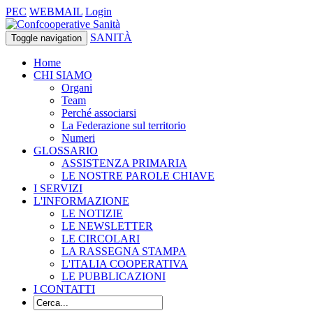
PEC
WEBMAIL
Login
SANITÀ
Toggle navigation
Home
CHI SIAMO
Organi
Team
Perché associarsi
La Federazione sul territorio
Numeri
GLOSSARIO
ASSISTENZA PRIMARIA
LE NOSTRE PAROLE CHIAVE
I SERVIZI
L'INFORMAZIONE
LE NOTIZIE
LE NEWSLETTER
LE CIRCOLARI
LA RASSEGNA STAMPA
L'ITALIA COOPERATIVA
LE PUBBLICAZIONI
I CONTATTI