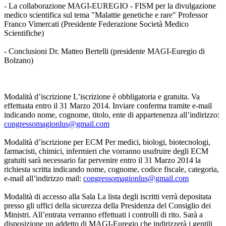
- La collaborazione MAGI-EUREGIO - FISM per la divulgazione
medico scientifica sul tema "Malattie genetiche e rare" Professor
Franco Vimercati (Presidente Federazione Società Medico
Scientifiche)
- Conclusioni Dr. Matteo Bertelli (presidente MAGI-Euregio di
Bolzano)
Modalità d’iscrizione L’iscrizione è obbligatoria e gratuita. Va
effettuata entro il 31 Marzo 2014. Inviare conferma tramite e-mail
indicando nome, cognome, titolo, ente di appartenenza all’indirizzo:
congressomagionlus@gmail.com
Modalità d’iscrizione per ECM Per medici, biologi, biotecnologi,
farmacisti, chimici, infermieri che vorranno usufruire degli ECM
gratuiti sarà necessario far pervenire entro il 31 Marzo 2014 la
richiesta scritta indicando nome, cognome, codice fiscale, categoria,
e-mail all’indirizzo mail:
congressomagionlus@gmail.com
Modalità di accesso alla Sala La lista degli iscritti verrà depositata
presso gli uffici della sicurezza della Presidenza del Consiglio dei
Ministri. All’entrata verranno effettuati i controlli di rito. Sarà a
disposizione un addetto di MAGI-Euregio che indirizzerà i gentili