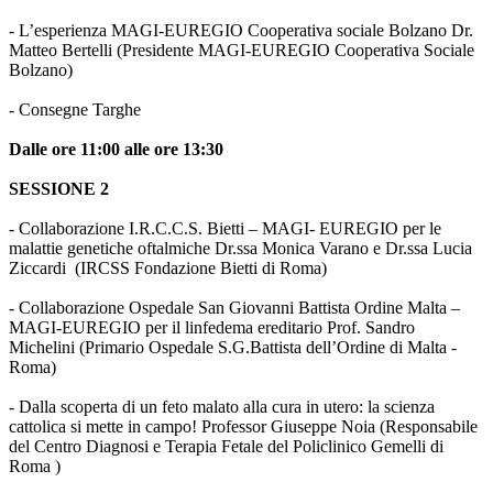
- L’esperienza MAGI-EUREGIO Cooperativa sociale Bolzano Dr.
Matteo Bertelli (Presidente MAGI-EUREGIO Cooperativa Sociale
Bolzano)
- Consegne Targhe
Dalle ore 11:00 alle ore 13:30
SESSIONE 2
- Collaborazione I.R.C.C.S. Bietti – MAGI- EUREGIO per le
malattie genetiche oftalmiche Dr.ssa Monica Varano e Dr.ssa Lucia
Ziccardi (IRCSS Fondazione Bietti di Roma)
- Collaborazione Ospedale San Giovanni Battista Ordine Malta –
MAGI-EUREGIO per il linfedema ereditario Prof. Sandro
Michelini (Primario Ospedale S.G.Battista dell’Ordine di Malta -
Roma)
- Dalla scoperta di un feto malato alla cura in utero: la scienza
cattolica si mette in campo! Professor Giuseppe Noia (Responsabile
del Centro Diagnosi e Terapia Fetale del Policlinico Gemelli di
Roma )