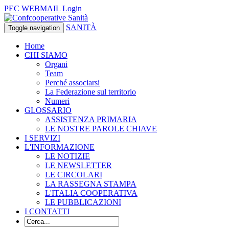
PEC
WEBMAIL
Login
SANITÀ
Toggle navigation
Home
CHI SIAMO
Organi
Team
Perché associarsi
La Federazione sul territorio
Numeri
GLOSSARIO
ASSISTENZA PRIMARIA
LE NOSTRE PAROLE CHIAVE
I SERVIZI
L'INFORMAZIONE
LE NOTIZIE
LE NEWSLETTER
LE CIRCOLARI
LA RASSEGNA STAMPA
L'ITALIA COOPERATIVA
LE PUBBLICAZIONI
I CONTATTI