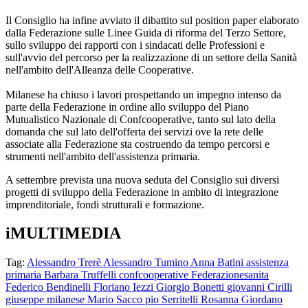
Il Consiglio ha infine avviato il dibattito sul position paper elaborato
dalla Federazione sulle Linee Guida di riforma del Terzo Settore,
sullo sviluppo dei rapporti con i sindacati delle Professioni e
sull'avvio del percorso per la realizzazione di un settore della Sanità
nell'ambito dell'Alleanza delle Cooperative.
Milanese ha chiuso i lavori prospettando un impegno intenso da
parte della Federazione in ordine allo sviluppo del Piano
Mutualistico Nazionale di Confcooperative, tanto sul lato della
domanda che sul lato dell'offerta dei servizi ove la rete delle
associate alla Federazione sta costruendo da tempo percorsi e
strumenti nell'ambito dell'assistenza primaria.
A settembre prevista una nuova seduta del Consiglio sui diversi
progetti di sviluppo della Federazione in ambito di integrazione
imprenditoriale, fondi strutturali e formazione.
iMULTIMEDIA
Tag:
Alessandro Trerè
Alessandro Tumino
Anna Batini
assistenza
primaria
Barbara Truffelli
confcooperative
Federazionesanita
Federico Bendinelli
Floriano Iezzi
Giorgio Bonetti
giovanni Cirilli
giuseppe milanese
Mario Sacco
pio Serritelli
Rosanna Giordano