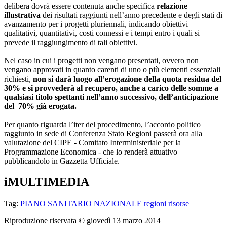
delibera dovrà essere contenuta anche specifica
relazione
illustrativa
dei risultati raggiunti nell’anno precedente e degli stati di
avanzamento per i progetti pluriennali, indicando obiettivi
qualitativi, quantitativi, costi connessi e i tempi entro i quali si
prevede il raggiungimento di tali obiettivi.
Nel caso in cui i progetti non vengano presentati, ovvero non
vengano approvati in quanto carenti di uno o più elementi essenziali
richiesti,
non si darà luogo all’erogazione della quota residua del
30% e si provvederà al recupero, anche a carico delle somme a
qualsiasi titolo spettanti nell’anno successivo, dell’anticipazione
del 70% già erogata.
Per quanto riguarda l’iter del procedimento, l’accordo politico
raggiunto in sede di Conferenza Stato Regioni passerà ora alla
valutazione del CIPE - Comitato Interministeriale per la
Programmazione Economica - che lo renderà attuativo
pubblicandolo in Gazzetta Ufficiale.
iMULTIMEDIA
Tag:
PIANO SANITARIO NAZIONALE
regioni
risorse
Riproduzione riservata ©
giovedì 13 marzo 2014