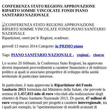
CONFERENZA STATO REGIONI: APPROVAZIONE
RIPARTO SOMME VINCOLATE FONDI PIANO
SANITARIO NAZIONALE
Ripartizioni, oneri per le Regioni, scadenze.
giovedì 13 marzo 2014
Categorie:
in PRIMO piano
Tags:
PIANO SANITARIO NAZIONALE
,
regioni
,
risorse
Lo scorso 20 febbraio, la Conferenza Stato Regioni, ha approvato
diversi importanti provvedimenti a carattere finanziario e di indirizzo
politico ai quali si associano prospettive di sviluppo della sanità
territoriale di particolare interesse.
In particolare, è stata approvata la
Ripartizione del Fondo
Sanitario 2013
formulata dal Ministero della Salute, che prevede la
somma di
1.457,033 mln di euro
vincolati alla realizzazione degli
obiettivi di Piano Sanitario Nazionale 2013. Di questi,
47 milioni di
euro
vengono accantonati per progetti a carattere
interregionale
, tra
i quali per esempio, la “sperimentazione di modelli avanzati di