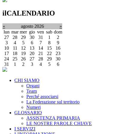
ilCALENDARIO
«
agosto 2026
»
lun
mar
mer
gio
ven
sab
dom
27
28
29
30
31
1
2
3
4
5
6
7
8
9
10
11
12
13
14
15
16
17
18
19
20
21
22
23
24
25
26
27
28
29
30
31
1
2
3
4
5
6
CHI SIAMO
Organi
Team
Perché associarsi
La Federazione sul territorio
Numeri
GLOSSARIO
ASSISTENZA PRIMARIA
LE NOSTRE PAROLE CHIAVE
I SERVIZI