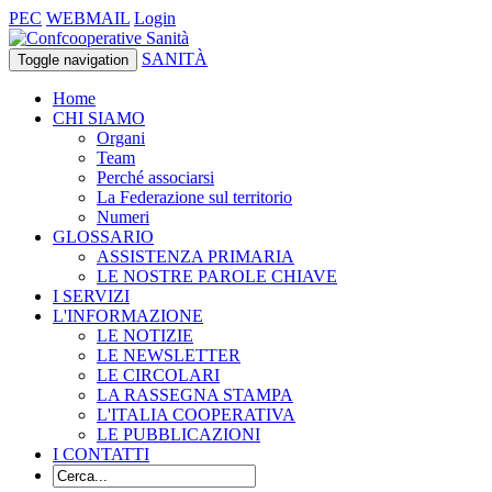
PEC
WEBMAIL
Login
SANITÀ
Toggle navigation
Home
CHI SIAMO
Organi
Team
Perché associarsi
La Federazione sul territorio
Numeri
GLOSSARIO
ASSISTENZA PRIMARIA
LE NOSTRE PAROLE CHIAVE
I SERVIZI
L'INFORMAZIONE
LE NOTIZIE
LE NEWSLETTER
LE CIRCOLARI
LA RASSEGNA STAMPA
L'ITALIA COOPERATIVA
LE PUBBLICAZIONI
I CONTATTI