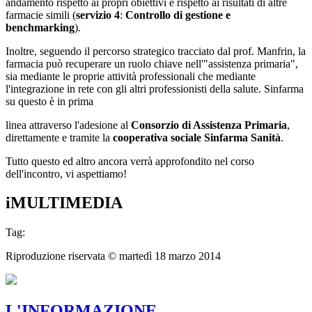
andamento rispetto ai propri obiettivi e rispetto ai risultati di altre
farmacie simili (
servizio 4
:
Controllo di gestione e
benchmarking
).
Inoltre, seguendo il percorso strategico tracciato dal prof. Manfrin, la
farmacia può recuperare un ruolo chiave nell'"assistenza primaria",
sia mediante le proprie attività professionali che mediante
l'integrazione in rete con gli altri professionisti della salute. Sinfarma
su questo è in prima
linea attraverso l'adesione al
Consorzio di Assistenza Primaria
,
direttamente e tramite la
cooperativa sociale Sinfarma Sanità
.
Tutto questo ed altro ancora verrà approfondito nel corso
dell'incontro, vi aspettiamo!
iMULTIMEDIA
Tag:
Riproduzione riservata ©
martedì 18 marzo 2014
L'INFORMAZIONE