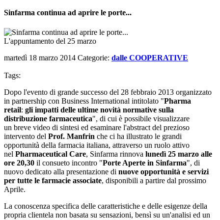
Sinfarma continua ad aprire le porte...
L'appuntamento del 25 marzo
martedì 18 marzo 2014
Categorie:
dalle COOPERATIVE
Tags:
Dopo l'evento di grande successo del 28 febbraio 2013 organizzato
in partnership con Business International intitolato "
Pharma
retail
:
gli impatti delle ultime novità normative sulla
distribuzione farmaceutica
", di cui è possibile visualizzare
un
breve video di sintesi
ed esaminare
l'abstract del prezioso
intervento del
Prof. Manfrin
che ci ha illustrato le grandi
opportunità della farmacia italiana, attraverso un ruolo attivo
nel
Pharmaceutical Care
, Sinfarma rinnova
lunedì 25 marzo alle
ore 20,30
il consueto incontro "
Porte Aperte in Sinfarma
", di
nuovo dedicato alla presentazione di
nuove opportunità e servizi
per tutte le farmacie associate
, disponibili a partire dal prossimo
Aprile.
La conoscenza specifica delle caratteristiche e delle esigenze della
propria clientela non basata su sensazioni, bensì su un'analisi ed un