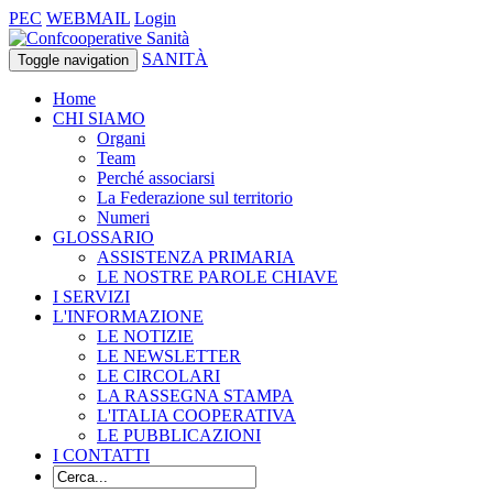
PEC
WEBMAIL
Login
SANITÀ
Toggle navigation
Home
CHI SIAMO
Organi
Team
Perché associarsi
La Federazione sul territorio
Numeri
GLOSSARIO
ASSISTENZA PRIMARIA
LE NOSTRE PAROLE CHIAVE
I SERVIZI
L'INFORMAZIONE
LE NOTIZIE
LE NEWSLETTER
LE CIRCOLARI
LA RASSEGNA STAMPA
L'ITALIA COOPERATIVA
LE PUBBLICAZIONI
I CONTATTI