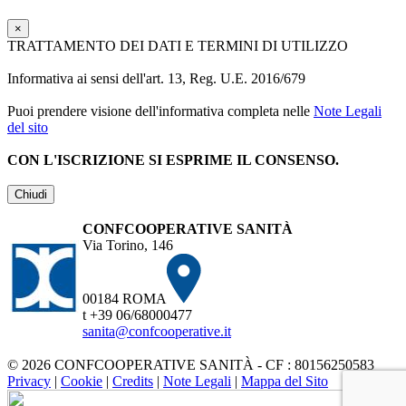
×
TRATTAMENTO DEI DATI E TERMINI DI UTILIZZO
Informativa ai sensi dell'art. 13, Reg. U.E. 2016/679
Puoi prendere visione dell'informativa completa nelle
Note Legali
del sito
CON L'ISCRIZIONE SI ESPRIME IL CONSENSO.
Chiudi
CONFCOOPERATIVE SANITÀ
Via Torino, 146
00184 ROMA
t +39 06/68000477
sanita@confcooperative.it
© 2026 CONFCOOPERATIVE SANITÀ - CF : 80156250583
Privacy
|
Cookie
|
Credits
|
Note Legali
|
Mappa del Sito