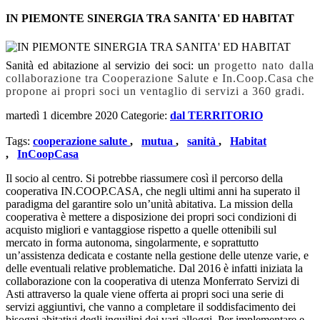
IN PIEMONTE SINERGIA TRA SANITA' ED HABITAT
Sanità ed abitazione al servizio dei soci: un
progetto nato dalla
collaborazione tra Cooperazione Salute e In.Coop.Casa che
propone ai propri soci un ventaglio di servizi a 360 gradi.
martedì 1 dicembre 2020
Categorie:
dal TERRITORIO
Tags:
cooperazione salute
,
mutua
,
sanità
,
Habitat
,
InCoopCasa
Il socio al centro. Si potrebbe riassumere così il percorso della
cooperativa IN.COOP.CASA, che negli ultimi anni ha superato il
paradigma del garantire solo un’unità abitativa. La mission della
cooperativa è mettere a disposizione dei propri soci condizioni di
acquisto migliori e vantaggiose rispetto a quelle ottenibili sul
mercato in forma autonoma, singolarmente, e soprattutto
un’assistenza dedicata e costante nella gestione delle utenze varie, e
delle eventuali relative problematiche. Dal 2016 è infatti iniziata la
collaborazione con la cooperativa di utenza Monferrato Servizi di
Asti attraverso la quale viene offerta ai propri soci una serie di
servizi aggiuntivi, che vanno a completare il soddisfacimento dei
bisogni abitativi degli inquilini dei vari alloggi. Per implementare e