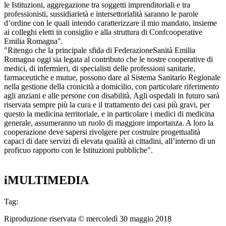
le Istituzioni, aggregazione tra soggetti imprenditoriali e tra
professionisti, sussidiarietà e intersettorialità saranno le parole
d’ordine con le quali intendo caratterizzare il mio mandato, insieme
ai colleghi eletti in consiglio e alla struttura di Confcooperative
Emilia Romagna".
"Ritengo che la principale sfida di FederazioneSanità Emilia
Romagna oggi sia legata al contributo che le nostre cooperative di
medici, di infermieri, di specialisti delle professioni sanitarie,
farmaceutiche e mutue, possono dare al Sistema Sanitario Regionale
nella gestione della cronicità a domicilio, con particolare riferimento
agli anziani e alle persone con disabilità. Agli ospedali in futuro sarà
riservata sempre più la cura e il trattamento dei casi più gravi, per
questo la medicina territoriale, e in particolare i medici di medicina
generale, assumeranno un ruolo di maggiore importanza. A loro la
cooperazione deve sapersi rivolgere per costruire progettualità
capaci di dare servizi di elevata qualità ai cittadini, all’interno di un
proficuo rapporto con le Istituzioni pubbliche".
iMULTIMEDIA
Tag:
Riproduzione riservata ©
mercoledì 30 maggio 2018