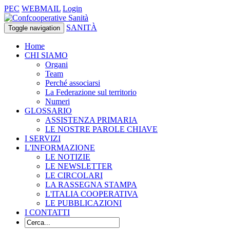
PEC
WEBMAIL
Login
SANITÀ
Toggle navigation
Home
CHI SIAMO
Organi
Team
Perché associarsi
La Federazione sul territorio
Numeri
GLOSSARIO
ASSISTENZA PRIMARIA
LE NOSTRE PAROLE CHIAVE
I SERVIZI
L'INFORMAZIONE
LE NOTIZIE
LE NEWSLETTER
LE CIRCOLARI
LA RASSEGNA STAMPA
L'ITALIA COOPERATIVA
LE PUBBLICAZIONI
I CONTATTI