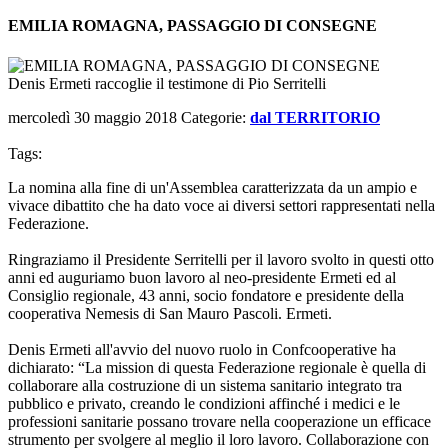
EMILIA ROMAGNA, PASSAGGIO DI CONSEGNE
Denis Ermeti raccoglie il testimone di Pio Serritelli
mercoledì 30 maggio 2018
Categorie:
dal TERRITORIO
Tags:
La nomina alla fine di un'Assemblea caratterizzata da un ampio e
vivace dibattito che ha dato voce ai diversi settori rappresentati nella
Federazione.
Ringraziamo il Presidente Serritelli per il lavoro svolto in questi otto
anni ed auguriamo buon lavoro al neo-presidente Ermeti ed al
Consiglio regionale, 43 anni, socio fondatore e presidente della
cooperativa Nemesis di San Mauro Pascoli. Ermeti.
Denis Ermeti all'avvio del nuovo ruolo in Confcooperative ha
dichiarato: “La mission di questa Federazione regionale è quella di
collaborare alla costruzione di un sistema sanitario integrato tra
pubblico e privato, creando le condizioni affinché i medici e le
professioni sanitarie possano trovare nella cooperazione un efficace
strumento per svolgere al meglio il loro lavoro. Collaborazione con