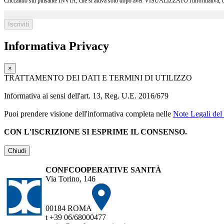
Cliccando sul pulsante INVIA, che si attiva solo dopo aver VISUALIZZATO l'informativa, dichia
Informativa Privacy
×
TRATTAMENTO DEI DATI E TERMINI DI UTILIZZO
Informativa ai sensi dell'art. 13, Reg. U.E. 2016/679
Puoi prendere visione dell'informativa completa nelle
Note Legali del 
CON L'ISCRIZIONE SI ESPRIME IL CONSENSO.
Chiudi
CONFCOOPERATIVE SANITÀ
Via Torino, 146
00184 ROMA
t +39 06/68000477