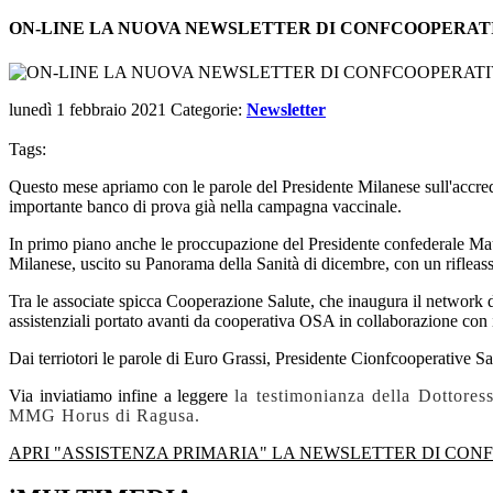
ON-LINE LA NUOVA NEWSLETTER DI CONFCOOPERATI
lunedì 1 febbraio 2021
Categorie:
Newsletter
Tags:
Questo mese apriamo con le parole del Presidente Milanese sull'accredi
importante banco di prova già nella campagna vaccinale.
In primo piano anche le proccupazione del Presidente confederale Mau
Milanese, uscito su Panorama della Sanità di dicembre, con un rifleassi
Tra le associate spicca Cooperazione Salute, che inaugura il network d
assistenziali portato avanti da cooperativa OSA in collaborazione con 
Dai terriotori le parole di Euro Grassi, Presidente Cionfcooperative 
Via inviatiamo infine a leggere
la testimonianza
della Dottoress
MMG Horus di Ragusa.
APRI "ASSISTENZA PRIMARIA" LA NEWSLETTER DI CON