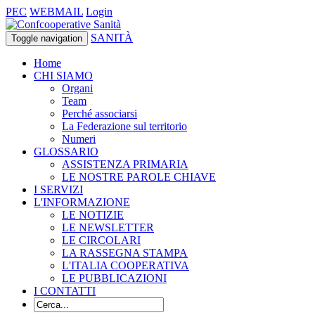
PEC
WEBMAIL
Login
SANITÀ
Toggle navigation
Home
CHI SIAMO
Organi
Team
Perché associarsi
La Federazione sul territorio
Numeri
GLOSSARIO
ASSISTENZA PRIMARIA
LE NOSTRE PAROLE CHIAVE
I SERVIZI
L'INFORMAZIONE
LE NOTIZIE
LE NEWSLETTER
LE CIRCOLARI
LA RASSEGNA STAMPA
L'ITALIA COOPERATIVA
LE PUBBLICAZIONI
I CONTATTI