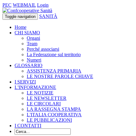
PEC
WEBMAIL
Login
SANITÀ
Toggle navigation
Home
CHI SIAMO
Organi
Team
Perché associarsi
La Federazione sul territorio
Numeri
GLOSSARIO
ASSISTENZA PRIMARIA
LE NOSTRE PAROLE CHIAVE
I SERVIZI
L'INFORMAZIONE
LE NOTIZIE
LE NEWSLETTER
LE CIRCOLARI
LA RASSEGNA STAMPA
L'ITALIA COOPERATIVA
LE PUBBLICAZIONI
I CONTATTI