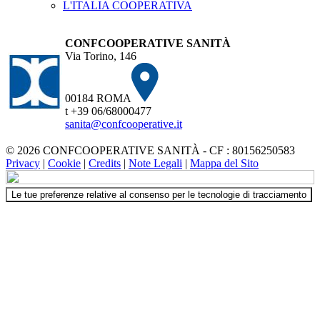
L'ITALIA COOPERATIVA
CONFCOOPERATIVE SANITÀ
Via Torino, 146
00184 ROMA
t +39 06/68000477
sanita@confcooperative.it
© 2026 CONFCOOPERATIVE SANITÀ - CF : 80156250583
Privacy
|
Cookie
|
Credits
|
Note Legali
|
Mappa del Sito
Le tue preferenze relative al consenso per le tecnologie di tracciamento