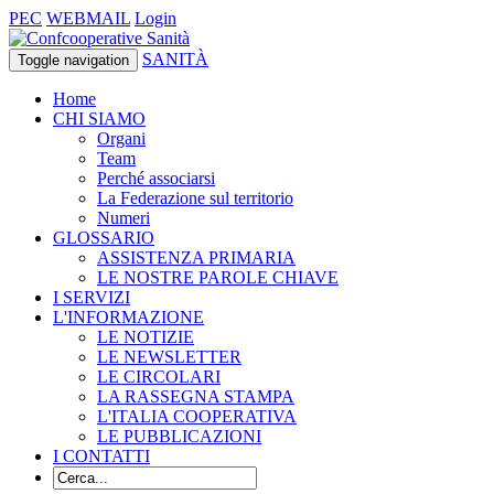
PEC
WEBMAIL
Login
SANITÀ
Toggle navigation
Home
CHI SIAMO
Organi
Team
Perché associarsi
La Federazione sul territorio
Numeri
GLOSSARIO
ASSISTENZA PRIMARIA
LE NOSTRE PAROLE CHIAVE
I SERVIZI
L'INFORMAZIONE
LE NOTIZIE
LE NEWSLETTER
LE CIRCOLARI
LA RASSEGNA STAMPA
L'ITALIA COOPERATIVA
LE PUBBLICAZIONI
I CONTATTI