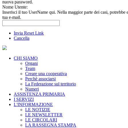
nuova password.
Nome Utente:
Inserisci il tuo UserName qui. Nella maggior parte dei casi, potrebbe 
tua e-mail.
Invia Reset Link
Cancella
CHI SIAMO
Organi
Team
Creare una cooperativa
Perchè associarsi
La Federazione sul territorio
Numeri
ASSISTENZA PRIMARIA
I SERVIZI
L'INFORMAZIONE
LE NOTIZIE
LE NEWSLETTER
LE CIRCOLARI
LA RASSEGNA STAMPA