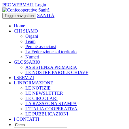
PEC
WEBMAIL
Login
SANITÀ
Toggle navigation
Home
CHI SIAMO
Organi
Team
Perché associarsi
La Federazione sul territorio
Numeri
GLOSSARIO
ASSISTENZA PRIMARIA
LE NOSTRE PAROLE CHIAVE
I SERVIZI
L'INFORMAZIONE
LE NOTIZIE
LE NEWSLETTER
LE CIRCOLARI
LA RASSEGNA STAMPA
L'ITALIA COOPERATIVA
LE PUBBLICAZIONI
I CONTATTI