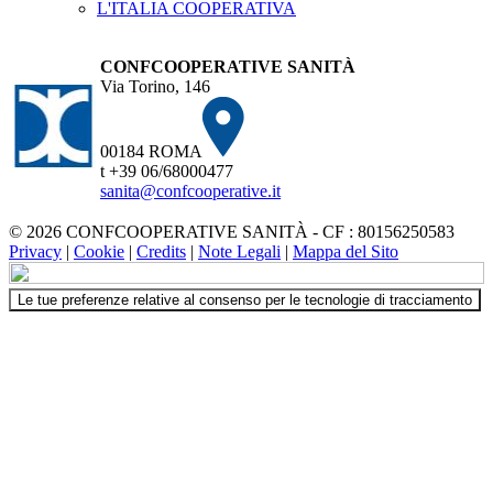
L'ITALIA COOPERATIVA
CONFCOOPERATIVE SANITÀ
Via Torino, 146
00184 ROMA
t +39 06/68000477
sanita@confcooperative.it
© 2026 CONFCOOPERATIVE SANITÀ - CF : 80156250583
Privacy
|
Cookie
|
Credits
|
Note Legali
|
Mappa del Sito
Le tue preferenze relative al consenso per le tecnologie di tracciamento