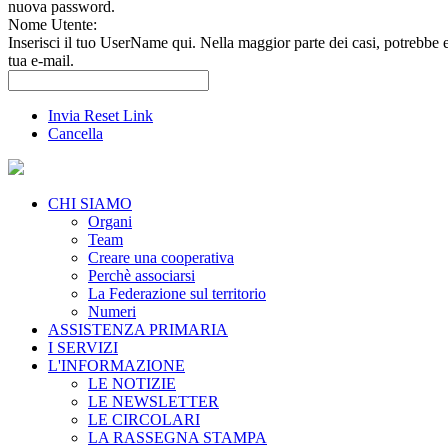
nuova password.
Nome Utente:
Inserisci il tuo UserName qui. Nella maggior parte dei casi, potrebbe 
tua e-mail.
Invia Reset Link
Cancella
CHI SIAMO
Organi
Team
Creare una cooperativa
Perchè associarsi
La Federazione sul territorio
Numeri
ASSISTENZA PRIMARIA
I SERVIZI
L'INFORMAZIONE
LE NOTIZIE
LE NEWSLETTER
LE CIRCOLARI
LA RASSEGNA STAMPA