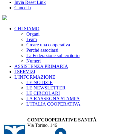
Invia Reset Link
Cancella
CHI SIAMO
Organi
Team
Creare una cooperativa
Perchè associarsi
La Federazione sul territorio
Numeri
ASSISTENZA PRIMARIA
I SERVIZI
L'INFORMAZIONE
LE NOTIZIE
LE NEWSLETTER
LE CIRCOLARI
LA RASSEGNA STAMPA
L'ITALIA COOPERATIVA
CONFCOOPERATIVE SANITÀ
Via Torino, 146