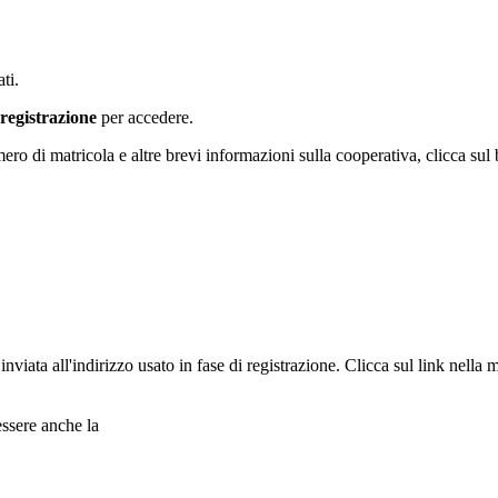
ti.
 registrazione
per accedere.
numero di matricola e altre brevi informazioni sulla cooperativa, clicca
viata all'indirizzo usato in fase di registrazione. Clicca sul link nella m
essere anche la