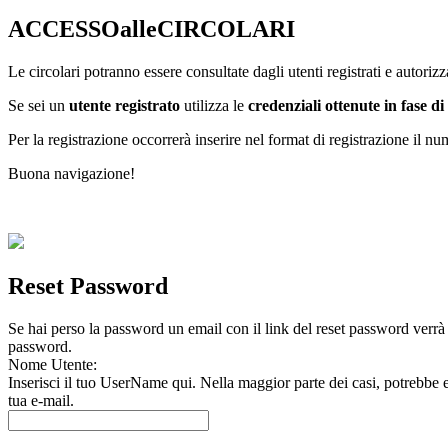
ACCESSOalleCIRCOLARI
Le circolari potranno essere consultate dagli utenti registrati e autorizza
Se sei un
utente registrato
utilizza le
credenziali ottenute in fase di
Per la registrazione occorrerà inserire nel format di registrazione il 
Buona navigazione!
Reset Password
Se hai perso la password un email con il link del reset password verrà in
password.
Nome Utente:
Inserisci il tuo UserName qui. Nella maggior parte dei casi, potrebbe 
tua e-mail.