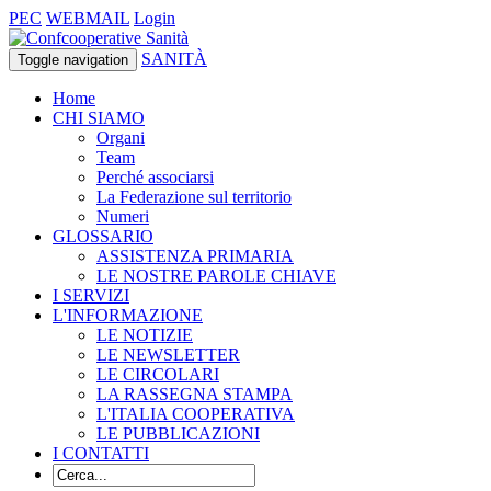
PEC
WEBMAIL
Login
SANITÀ
Toggle navigation
Home
CHI SIAMO
Organi
Team
Perché associarsi
La Federazione sul territorio
Numeri
GLOSSARIO
ASSISTENZA PRIMARIA
LE NOSTRE PAROLE CHIAVE
I SERVIZI
L'INFORMAZIONE
LE NOTIZIE
LE NEWSLETTER
LE CIRCOLARI
LA RASSEGNA STAMPA
L'ITALIA COOPERATIVA
LE PUBBLICAZIONI
I CONTATTI