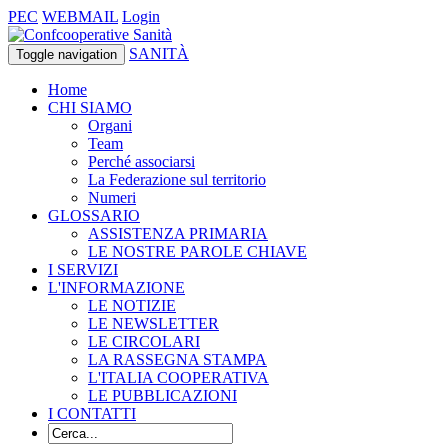
PEC
WEBMAIL
Login
SANITÀ
Toggle navigation
Home
CHI SIAMO
Organi
Team
Perché associarsi
La Federazione sul territorio
Numeri
GLOSSARIO
ASSISTENZA PRIMARIA
LE NOSTRE PAROLE CHIAVE
I SERVIZI
L'INFORMAZIONE
LE NOTIZIE
LE NEWSLETTER
LE CIRCOLARI
LA RASSEGNA STAMPA
L'ITALIA COOPERATIVA
LE PUBBLICAZIONI
I CONTATTI