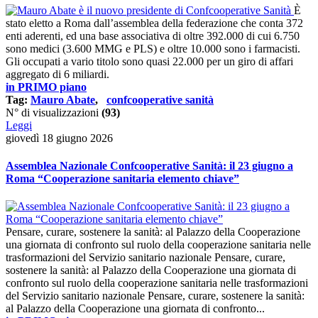
È
stato eletto a Roma dall’assemblea della federazione che conta 372
enti aderenti, ed una base associativa di oltre 392.000 di cui 6.750
sono medici (3.600 MMG e PLS) e oltre 10.000 sono i farmacisti.
Gli occupati a vario titolo sono quasi 22.000 per un giro di affari
aggregato di 6 miliardi.
in PRIMO piano
Tag:
Mauro Abate
,
confcooperative sanità
N° di visualizzazioni
(93)
Leggi
giovedì 18 giugno 2026
Assemblea Nazionale Confcooperative Sanità: il 23 giugno a
Roma “Cooperazione sanitaria elemento chiave”
Pensare, curare, sostenere la sanità: al Palazzo della Cooperazione
una giornata di confronto sul ruolo della cooperazione sanitaria nelle
trasformazioni del Servizio sanitario nazionale Pensare, curare,
sostenere la sanità: al Palazzo della Cooperazione una giornata di
confronto sul ruolo della cooperazione sanitaria nelle trasformazioni
del Servizio sanitario nazionale Pensare, curare, sostenere la sanità:
al Palazzo della Cooperazione una giornata di confronto...