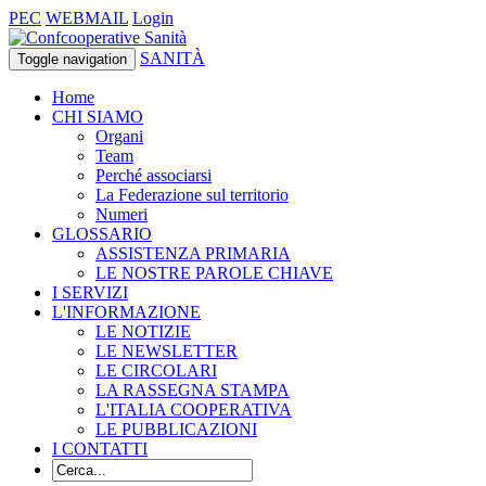
PEC
WEBMAIL
Login
SANITÀ
Toggle navigation
Home
CHI SIAMO
Organi
Team
Perché associarsi
La Federazione sul territorio
Numeri
GLOSSARIO
ASSISTENZA PRIMARIA
LE NOSTRE PAROLE CHIAVE
I SERVIZI
L'INFORMAZIONE
LE NOTIZIE
LE NEWSLETTER
LE CIRCOLARI
LA RASSEGNA STAMPA
L'ITALIA COOPERATIVA
LE PUBBLICAZIONI
I CONTATTI