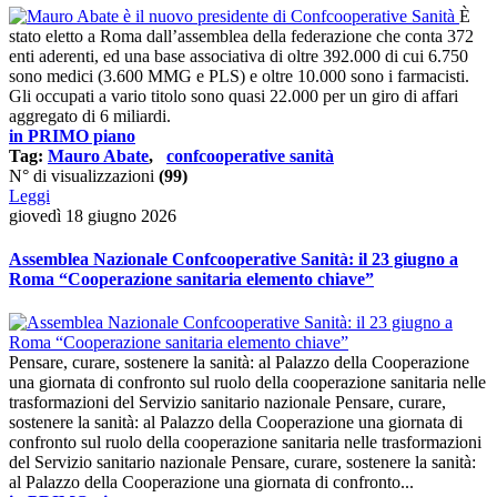
È
stato eletto a Roma dall’assemblea della federazione che conta 372
enti aderenti, ed una base associativa di oltre 392.000 di cui 6.750
sono medici (3.600 MMG e PLS) e oltre 10.000 sono i farmacisti.
Gli occupati a vario titolo sono quasi 22.000 per un giro di affari
aggregato di 6 miliardi.
in PRIMO piano
Tag:
Mauro Abate
,
confcooperative sanità
N° di visualizzazioni
(99)
Leggi
giovedì 18 giugno 2026
Assemblea Nazionale Confcooperative Sanità: il 23 giugno a
Roma “Cooperazione sanitaria elemento chiave”
Pensare, curare, sostenere la sanità: al Palazzo della Cooperazione
una giornata di confronto sul ruolo della cooperazione sanitaria nelle
trasformazioni del Servizio sanitario nazionale Pensare, curare,
sostenere la sanità: al Palazzo della Cooperazione una giornata di
confronto sul ruolo della cooperazione sanitaria nelle trasformazioni
del Servizio sanitario nazionale Pensare, curare, sostenere la sanità:
al Palazzo della Cooperazione una giornata di confronto...