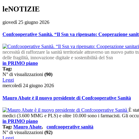
leNOTIZIE
giovedì 25 giugno 2026
Confcooperative Sanità. “Il Ssn va ripensato: Cooperazione sanita
necessità di rafforzare la sanità territoriale attraverso un nuovo patto t
delle fragilità, innovazione digitale e sostenibilità del Ssn
in PRIMO piano
Tag:
N° di visualizzazioni
(90)
Leggi
mercoledì 24 giugno 2026
Mauro Abate è il nuovo presidente di Confcooperative Sanità
È sta
medici (3.600 MMG e PLS) e oltre 10.000 sono i farmacisti. Gli occupat
in PRIMO piano
Tag:
Mauro Abate
,
confcooperative sanità
N° di visualizzazioni
(92)
Leggi