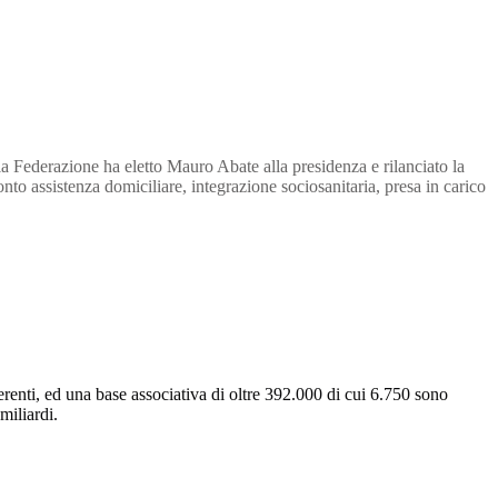
 Federazione ha eletto Mauro Abate alla presidenza e rilanciato la
ronto assistenza domiciliare, integrazione sociosanitaria, presa in carico
renti, ed una base associativa di oltre 392.000 di cui 6.750 sono
miliardi.