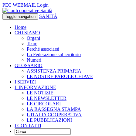
PEC
WEBMAIL
Login
SANITÀ
Toggle navigation
Home
CHI SIAMO
Organi
Team
Perché associarsi
La Federazione sul territorio
Numeri
GLOSSARIO
ASSISTENZA PRIMARIA
LE NOSTRE PAROLE CHIAVE
I SERVIZI
L'INFORMAZIONE
LE NOTIZIE
LE NEWSLETTER
LE CIRCOLARI
LA RASSEGNA STAMPA
L'ITALIA COOPERATIVA
LE PUBBLICAZIONI
I CONTATTI