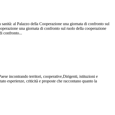
a sanità: al Palazzo della Cooperazione una giornata di confronto sul
 Cooperazione una giornata di confronto sul ruolo della cooperazione
di confronto...
aese incontrando territori, cooperative,Dirigenti, istituzioni e
to esperienze, criticità e proposte che raccontano quanto la