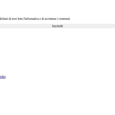
ri di aver letto l'informativa e di accettarne i contenuti
Iscriviti
sito