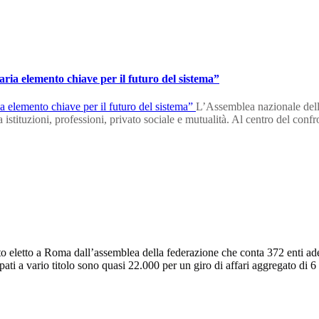
ria elemento chiave per il futuro del sistema”
L’Assemblea nazionale della
ra istituzioni, professioni, privato sociale e mutualità. Al centro del conf
to eletto a Roma dall’assemblea della federazione che conta 372 enti ade
i a vario titolo sono quasi 22.000 per un giro di affari aggregato di 6 