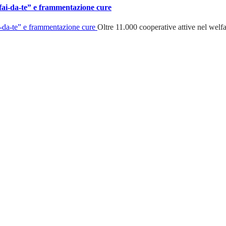
 “fai-da-te” e frammentazione cure
Oltre 11.000 cooperative attive nel welfa