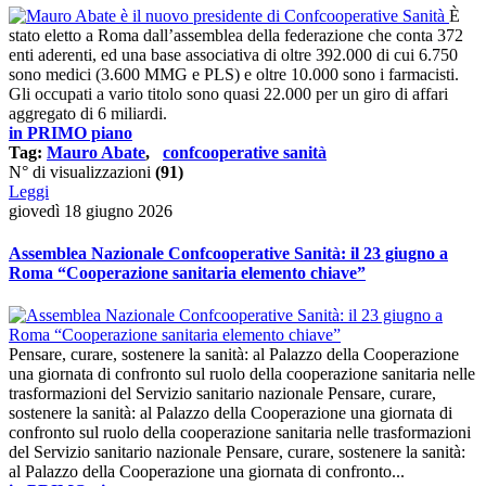
È
stato eletto a Roma dall’assemblea della federazione che conta 372
enti aderenti, ed una base associativa di oltre 392.000 di cui 6.750
sono medici (3.600 MMG e PLS) e oltre 10.000 sono i farmacisti.
Gli occupati a vario titolo sono quasi 22.000 per un giro di affari
aggregato di 6 miliardi.
in PRIMO piano
Tag:
Mauro Abate
,
confcooperative sanità
N° di visualizzazioni
(91)
Leggi
giovedì 18 giugno 2026
Assemblea Nazionale Confcooperative Sanità: il 23 giugno a
Roma “Cooperazione sanitaria elemento chiave”
Pensare, curare, sostenere la sanità: al Palazzo della Cooperazione
una giornata di confronto sul ruolo della cooperazione sanitaria nelle
trasformazioni del Servizio sanitario nazionale Pensare, curare,
sostenere la sanità: al Palazzo della Cooperazione una giornata di
confronto sul ruolo della cooperazione sanitaria nelle trasformazioni
del Servizio sanitario nazionale Pensare, curare, sostenere la sanità:
al Palazzo della Cooperazione una giornata di confronto...