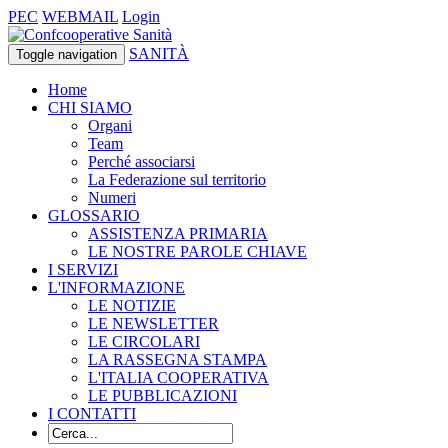
PEC
WEBMAIL
Login
SANITÀ
Toggle navigation
Home
CHI SIAMO
Organi
Team
Perché associarsi
La Federazione sul territorio
Numeri
GLOSSARIO
ASSISTENZA PRIMARIA
LE NOSTRE PAROLE CHIAVE
I SERVIZI
L'INFORMAZIONE
LE NOTIZIE
LE NEWSLETTER
LE CIRCOLARI
LA RASSEGNA STAMPA
L'ITALIA COOPERATIVA
LE PUBBLICAZIONI
I CONTATTI