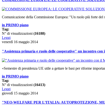
Comunicazione della Commissione Europea: "Un ruolo più forte del sett
in PRIMO piano
Tag:
N° di visualizzazioni
(16188)
Leggi
venerdì 16 maggio 2014
"Assistenza primaria e ruolo delle cooperative" un incontro con 
«Semestre di presidenza UE utile a gettare le basi per riforme import
in PRIMO piano
Tag:
N° di visualizzazioni
(16413)
Leggi
giovedì 15 maggio 2014
"NEO-WELFARE PER L’ITALIA: AUTOPROTEZIONE, M