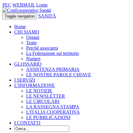
PEC
WEBMAIL
Login
SANITÀ
Toggle navigation
Home
CHI SIAMO
Organi
Team
Perché associarsi
La Federazione sul territorio
Numeri
GLOSSARIO
ASSISTENZA PRIMARIA
LE NOSTRE PAROLE CHIAVE
I SERVIZI
L'INFORMAZIONE
LE NOTIZIE
LE NEWSLETTER
LE CIRCOLARI
LA RASSEGNA STAMPA
L'ITALIA COOPERATIVA
LE PUBBLICAZIONI
I CONTATTI