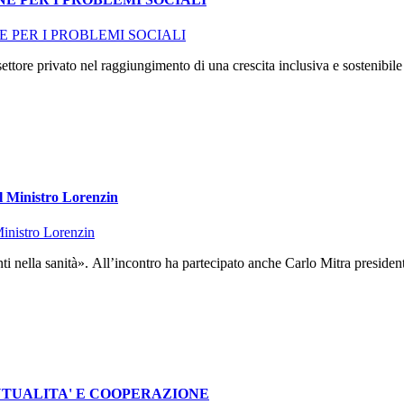
ore privato nel raggiungimento di una crescita inclusiva e sostenibile
il Ministro Lorenzin
anti nella sanità». All’incontro ha partecipato anche Carlo Mitra presi
UTUALITA' E COOPERAZIONE