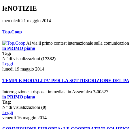
leNOTIZIE
mercoledì 21 maggio 2014
Top.Coop
Al via il primo contest internazionale sulla comunicazio
in PRIMO piano
Tag:
N° di visualizzazioni
(17382)
Leggi
lunedì 19 maggio 2014
TEMPI E MODALITA' PER LA SOTTOSCRIZIONE DEL PAT
Interrogazione a risposta immediata in Assemblea 3-00827
in PRIMO piano
Tag:
N° di visualizzazioni
(0)
Leggi
venerdì 16 maggio 2014
COMMISSIONE EUROPEA: LE COOPERATIVE SOLUZION