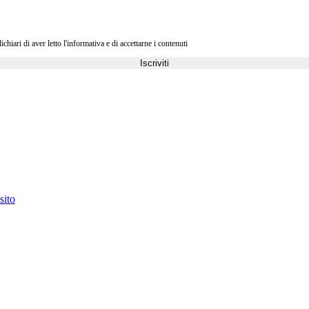
ri di aver letto l'informativa e di accettarne i contenuti
Iscriviti
sito