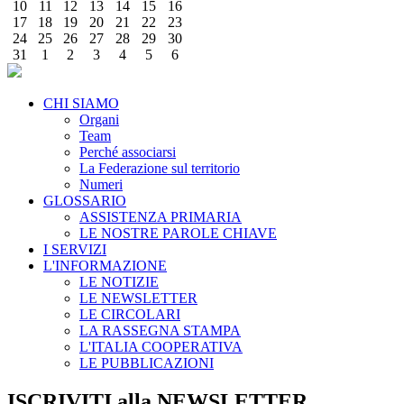
10
11
12
13
14
15
16
17
18
19
20
21
22
23
24
25
26
27
28
29
30
31
1
2
3
4
5
6
CHI SIAMO
Organi
Team
Perché associarsi
La Federazione sul territorio
Numeri
GLOSSARIO
ASSISTENZA PRIMARIA
LE NOSTRE PAROLE CHIAVE
I SERVIZI
L'INFORMAZIONE
LE NOTIZIE
LE NEWSLETTER
LE CIRCOLARI
LA RASSEGNA STAMPA
L'ITALIA COOPERATIVA
LE PUBBLICAZIONI
ISCRIVITI alla NEWSLETTER