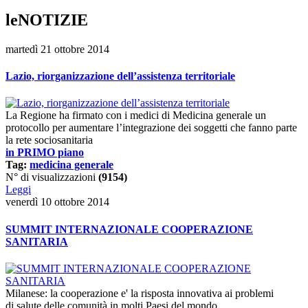
leNOTIZIE
martedì 21 ottobre 2014
Lazio, riorganizzazione dell’assistenza territoriale
La Regione ha firmato con i medici di Medicina generale un
protocollo per aumentare l’integrazione dei soggetti che fanno parte
la rete sociosanitaria
in PRIMO piano
Tag:
medicina generale
N° di visualizzazioni
(9154)
Leggi
venerdì 10 ottobre 2014
SUMMIT INTERNAZIONALE COOPERAZIONE
SANITARIA
Milanese: la cooperazione e' la risposta innovativa ai problemi
di salute delle comunità in molti Paesi del mondo