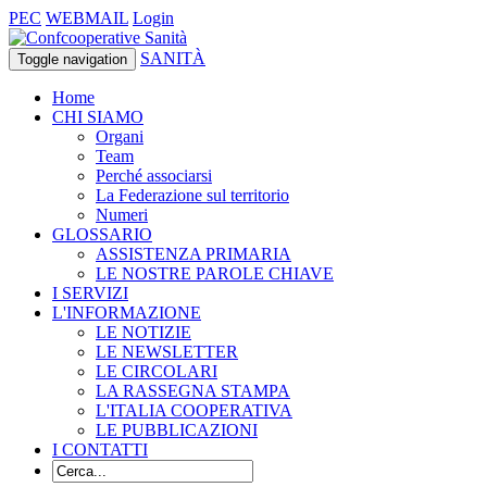
PEC
WEBMAIL
Login
SANITÀ
Toggle navigation
Home
CHI SIAMO
Organi
Team
Perché associarsi
La Federazione sul territorio
Numeri
GLOSSARIO
ASSISTENZA PRIMARIA
LE NOSTRE PAROLE CHIAVE
I SERVIZI
L'INFORMAZIONE
LE NOTIZIE
LE NEWSLETTER
LE CIRCOLARI
LA RASSEGNA STAMPA
L'ITALIA COOPERATIVA
LE PUBBLICAZIONI
I CONTATTI