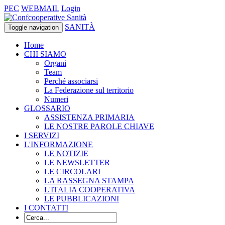
PEC
WEBMAIL
Login
SANITÀ
Toggle navigation
Home
CHI SIAMO
Organi
Team
Perché associarsi
La Federazione sul territorio
Numeri
GLOSSARIO
ASSISTENZA PRIMARIA
LE NOSTRE PAROLE CHIAVE
I SERVIZI
L'INFORMAZIONE
LE NOTIZIE
LE NEWSLETTER
LE CIRCOLARI
LA RASSEGNA STAMPA
L'ITALIA COOPERATIVA
LE PUBBLICAZIONI
I CONTATTI